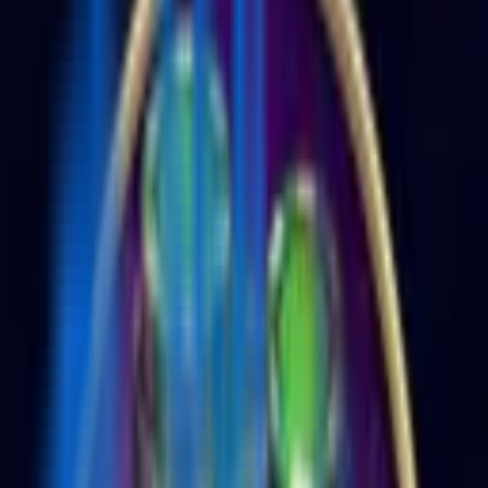
Classic Baccarat
568WIN Games
Rolling Stack Blackjack
568WIN Games
Xoc Dia
568WIN Games
Baccarat
568WIN Games
Single Baccarat
568WIN Games
6
/
6
Game
Page
1
of
1
LXTOTO Hadirkan
Pengalaman Bermain Game
Online Tanpa Batas
Di era digital yang serba cepat ini, hiburan telah berubah
bentuk secara signifikan. Dari televisi tradisional hingga
platform streaming
, dari permainan papan hingga game
online, kini masyarakat memiliki lebih banyak pilihan