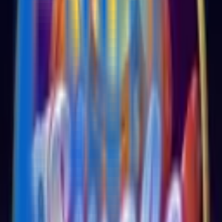
pertama kali masuk ke platform.
Ragam Game Seru dalam Satu
Tempat
LXTOTO tidak hanya menghadirkan satu jenis game saja,
tetapi menyediakan beragam genre permainan yang
dapat dinikmati siapa saja. Mulai dari game puzzle,
edukatif, simulasi, hingga petualangan seru, semuanya
tersedia di sini. Keanekaragaman ini membuat LXTOTO
cocok digunakan oleh berbagai segmen usia, termasuk
anak-anak, remaja, hingga orang dewasa yang mencari
hiburan ringan setelah aktivitas sehari-hari.
Yang membuatnya lebih menarik, semua game yang
tersedia bebas dari unsur kekerasan dan konten negatif.
Ini menjadikan LXTOTO sebagai platform hiburan digital
yang aman untuk keluarga.