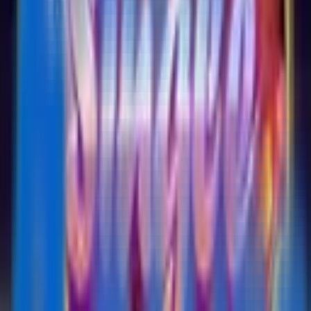
Tanpa Batasan Waktu dan Tempat
Salah satu keunggulan terbesar dari bermain
game
online
di LXTOTO adalah fleksibilitasnya. Pengguna
dapat mengakses game kapan saja dan di mana saja
selama terhubung ke internet. Tidak perlu mengunduh
aplikasi tambahan yang membebani perangkat, karena
LXTOTO dapat diakses langsung melalui browser. Ini
menjadikan LXTOTO pilihan ideal untuk bermain game
secara cepat, efisien, dan menyenangkan.
Pengalaman Gaming yang Bebas
Gangguan
Berbeda dengan banyak platform game gratis yang
dibanjiri iklan mengganggu, LXTOTO menghadirkan