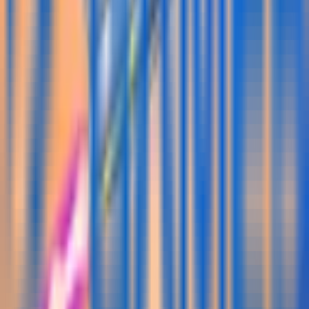
Keamanan dan Privasi Pengguna
Diutamakan
Privasi dan keamanan pengguna menjadi prioritas utama
bagi LXTOTO. Semua data pengguna dilindungi dengan
sistem keamanan mutakhir dan enkripsi canggih. Selain
itu, platform ini tidak meminta informasi pribadi yang
sensitif secara berlebihan, sehingga pengguna dapat
merasa tenang saat bermain.
Bagi orang tua yang ingin memastikan anak-anak
mereka bermain dengan aman, LXTOTO juga
menyediakan fitur kontrol orang tua yang
memungkinkan pengawasan terhadap jenis permainan
yang diakses serta durasi bermain.