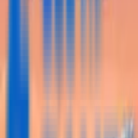
Tempat
LXTOTO tidak hanya menghadirkan satu jenis game saja,
tetapi menyediakan beragam genre permainan yang
dapat dinikmati siapa saja. Mulai dari game puzzle,
edukatif, simulasi, hingga petualangan seru, semuanya
tersedia di sini. Keanekaragaman ini membuat LXTOTO
cocok digunakan oleh berbagai segmen usia, termasuk
anak-anak, remaja, hingga orang dewasa yang mencari
hiburan ringan setelah aktivitas sehari-hari.
Yang membuatnya lebih menarik, semua game yang
tersedia bebas dari unsur kekerasan dan konten negatif.
Ini menjadikan LXTOTO sebagai platform hiburan digital
yang aman untuk keluarga.
Tanpa Batasan Waktu dan Tempat