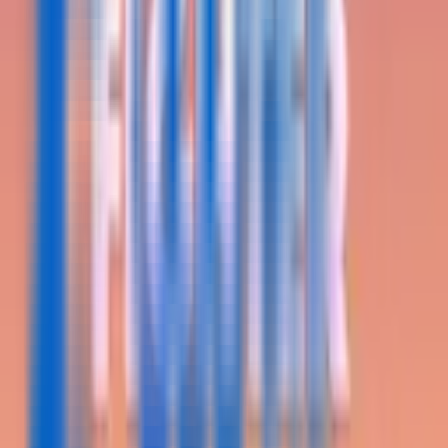
baik dari sisi aksesibilitas, variasi game, hingga
kenyamanan pengguna.
Platform Game Online Ramah
Pengguna
Salah satu daya tarik utama dari
LXTOTO
adalah
antarmukanya yang sederhana namun modern.
Platform ini dirancang agar mudah digunakan oleh
semua kalangan, baik pemula maupun gamer
berpengalaman. Navigasi yang intuitif memungkinkan
pengguna menjelajahi berbagai pilihan game tanpa
kesulitan. Bahkan bagi mereka yang belum terbiasa
dengan dunia game online, LXTOTO memberikan
pengalaman yang ramah dan menyenangkan sejak
pertama kali masuk ke platform.
Ragam Game Seru dalam Satu