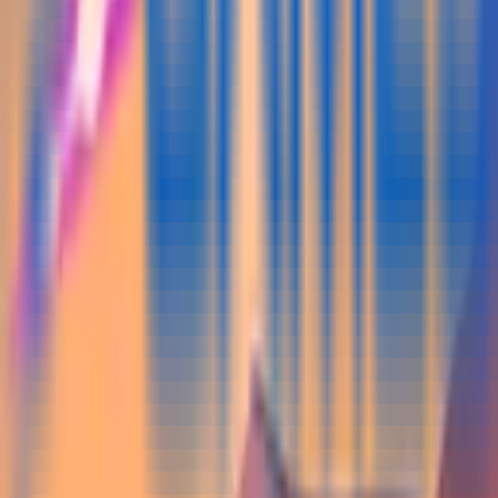
Komunitas Positif dan Dukungan
Responsif
LXTOTO tidak hanya menyediakan game, tetapi juga
membangun komunitas yang positif di antara
penggunanya.
Forum diskusi
, ulasan game, dan fitur
sosial memungkinkan pengguna saling berinteraksi,
berbagi tips, dan memberikan feedback. Ini menambah
dimensi sosial dalam bermain game yang sering kali
terlewatkan di platform lain.
Layanan dukungan pelanggan juga responsif dan siap
membantu jika terjadi kendala teknis atau pertanyaan
seputar platform. Tim LXTOTO selalu hadir untuk
memastikan bahwa setiap pemain mendapatkan
pengalaman terbaik.
Lihat Semua