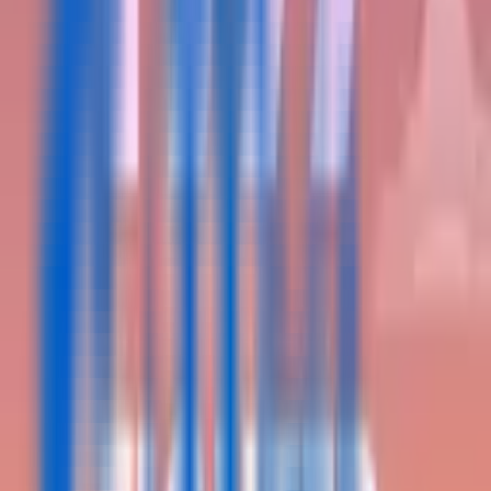
/
104
Game
Page
1
of
5
LXTOTO Hadirkan
Pengalaman Bermain Game
Online Tanpa Batas
Di era digital yang serba cepat ini, hiburan telah berubah
bentuk secara signifikan. Dari televisi tradisional hingga
platform streaming
, dari permainan papan hingga game
online, kini masyarakat memiliki lebih banyak pilihan
untuk mengisi waktu luang mereka. Salah satu platform
yang sedang naik daun dan menarik perhatian para
penggemar hiburan digital adalah LXTOTO. Hadir
sebagai solusi modern, LXTOTO menawarkan
pengalaman bermain game online yang tanpa batas,