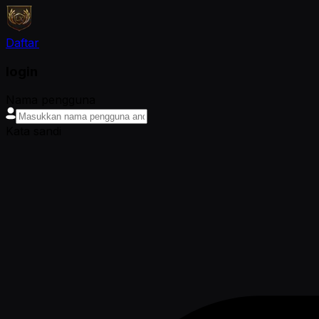
Daftar
login
Nama pengguna
Kata sandi