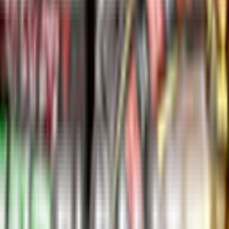
khusus untuk mengembangkan keterampilan kognitif.
Bagi remaja dan orang dewasa, terdapat pula game yang
merangsang strategi, konsentrasi, dan kerja sama tim.
Inilah mengapa LXTOTO cocok bukan hanya sebagai
platform hiburan, tetapi juga sebagai sarana belajar
yang menyenangkan.
Keamanan dan Privasi Pengguna
Diutamakan
Privasi dan keamanan pengguna menjadi prioritas utama
bagi LXTOTO. Semua data pengguna dilindungi dengan
sistem keamanan mutakhir dan enkripsi canggih. Selain
itu, platform ini tidak meminta informasi pribadi yang
sensitif secara berlebihan, sehingga pengguna dapat
merasa tenang saat bermain.