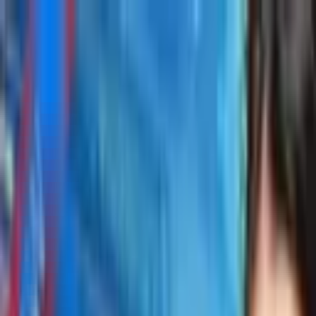
Daftar
Masuk
casino
Cari Permainan
mines+
world cup 2026
fury of anubis
plinko+
tombstone rip
crash game
for you
slot
live casino
4
arcade
fishing
2603
635
104
21
Provider :
Wanmei
Filter :
TERKENAL
WmFishShrimpCrab
Wanmei