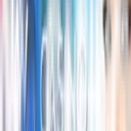
Ragam Game Seru dalam Satu
Tempat
LXTOTO tidak hanya menghadirkan satu jenis game saja,
tetapi menyediakan beragam genre permainan yang
dapat dinikmati siapa saja. Mulai dari game puzzle,
edukatif, simulasi, hingga petualangan seru, semuanya
tersedia di sini. Keanekaragaman ini membuat LXTOTO
cocok digunakan oleh berbagai segmen usia, termasuk
anak-anak, remaja, hingga orang dewasa yang mencari
hiburan ringan setelah aktivitas sehari-hari.
Yang membuatnya lebih menarik, semua game yang
tersedia bebas dari unsur kekerasan dan konten negatif.
Ini menjadikan LXTOTO sebagai platform hiburan digital
yang aman untuk keluarga.