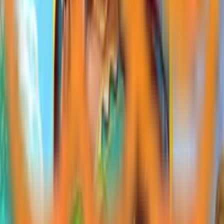
selama terhubung ke internet. Tidak perlu mengunduh
aplikasi tambahan yang membebani perangkat, karena
LXTOTO dapat diakses langsung melalui browser. Ini
menjadikan LXTOTO pilihan ideal untuk bermain game
secara cepat, efisien, dan menyenangkan.
Pengalaman Gaming yang Bebas
Gangguan
Berbeda dengan banyak platform game gratis yang
dibanjiri iklan mengganggu, LXTOTO menghadirkan
pengalaman bermain yang bersih dan nyaman.
Pengguna tidak perlu khawatir akan munculnya pop-up
atau iklan yang mengganggu konsentrasi saat bermain.
Hal ini tentu saja meningkatkan kualitas pengalaman
bermain secara keseluruhan, membuat pemain lebih
fokus dan menikmati setiap detik permainan.