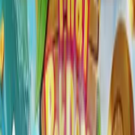
Keamanan dan Privasi Pengguna
Diutamakan
Privasi dan keamanan pengguna menjadi prioritas utama
bagi LXTOTO. Semua data pengguna dilindungi dengan
sistem keamanan mutakhir dan enkripsi canggih. Selain
itu, platform ini tidak meminta informasi pribadi yang
sensitif secara berlebihan, sehingga pengguna dapat
merasa tenang saat bermain.
Bagi orang tua yang ingin memastikan anak-anak
mereka bermain dengan aman, LXTOTO juga
menyediakan fitur kontrol orang tua yang
memungkinkan pengawasan terhadap jenis permainan
yang diakses serta durasi bermain.
Komunitas Positif dan Dukungan
Responsif