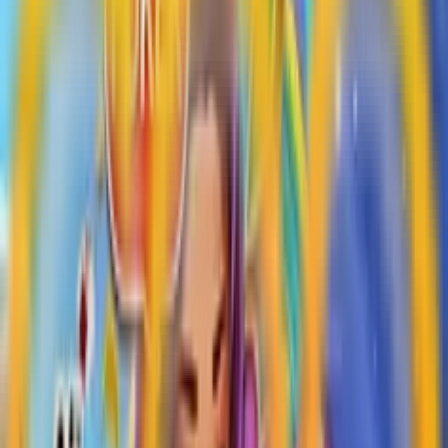
LXTOTO Hadirkan
Pengalaman Bermain Game
Online Tanpa Batas
Di era digital yang serba cepat ini, hiburan telah berubah
bentuk secara signifikan. Dari televisi tradisional hingga
platform streaming
, dari permainan papan hingga game
online, kini masyarakat memiliki lebih banyak pilihan
untuk mengisi waktu luang mereka. Salah satu platform
yang sedang naik daun dan menarik perhatian para
penggemar hiburan digital adalah LXTOTO. Hadir
sebagai solusi modern, LXTOTO menawarkan
pengalaman bermain game online yang tanpa batas,
baik dari sisi aksesibilitas, variasi game, hingga
kenyamanan pengguna.