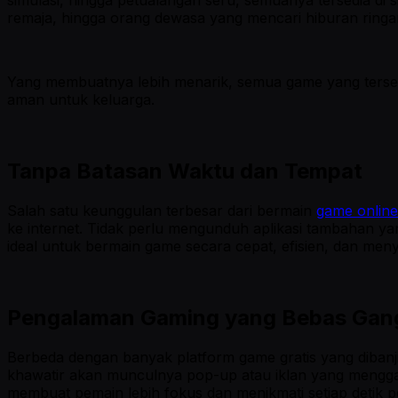
simulasi, hingga petualangan seru, semuanya tersedia d
remaja, hingga orang dewasa yang mencari hiburan ringan s
Yang membuatnya lebih menarik, semua game yang tersedi
aman untuk keluarga.
Tanpa Batasan Waktu dan Tempat
Salah satu keunggulan terbesar dari bermain
game online
ke internet. Tidak perlu mengunduh aplikasi tambahan y
ideal untuk bermain game secara cepat, efisien, dan me
Pengalaman Gaming yang Bebas Gan
Berbeda dengan banyak platform game gratis yang diban
khawatir akan munculnya pop-up atau iklan yang menggan
membuat pemain lebih fokus dan menikmati setiap detik 