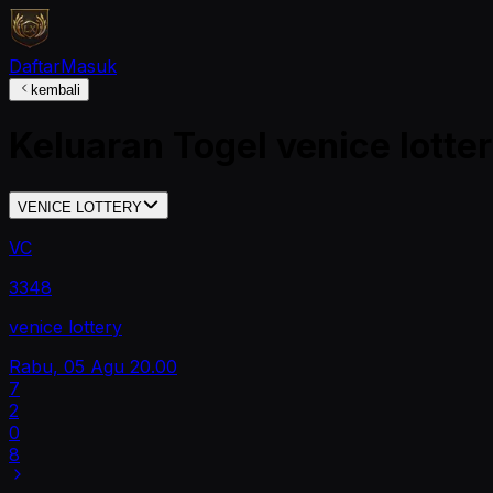
Daftar
Masuk
kembali
Keluaran Togel
venice lotte
VENICE LOTTERY
VC
3348
venice lottery
Rabu, 05 Agu
20.00
7
2
0
8