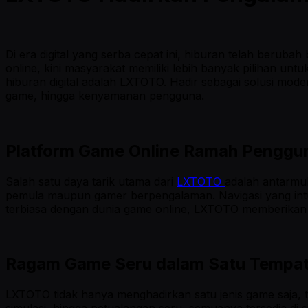
Di era digital yang serba cepat ini, hiburan telah berubah b
online, kini masyarakat memiliki lebih banyak pilihan u
hiburan digital adalah LXTOTO. Hadir sebagai solusi mode
game, hingga kenyamanan pengguna.
Platform Game Online Ramah Penggu
Salah satu daya tarik utama dari
LXTOTO
adalah antarmu
pemula maupun gamer berpengalaman. Navigasi yang intu
terbiasa dengan dunia game online, LXTOTO memberikan
Ragam Game Seru dalam Satu Tempa
LXTOTO tidak hanya menghadirkan satu jenis game saja, t