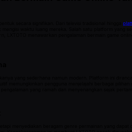
entuk secara signifikan. Dari televisi tradisional hingga
pla
ntuk mengisi waktu luang mereka. Salah satu platform yang
rn, LXTOTO menawarkan pengalaman bermain game online yang
na
kanya yang sederhana namun modern. Platform ini diranc
itif memungkinkan pengguna menjelajahi berbagai pilihan
 pengalaman yang ramah dan menyenangkan sejak pertama 
t
etapi menyediakan beragam genre permainan yang dapat dini