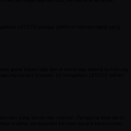
an oleh berbagai segmen usia, termasuk anak-anak,
jadikan LXTOTO sebagai platform hiburan digital yang
kses game kapan saja dan di mana saja selama terhubung
ngsung melalui browser. Ini menjadikan LXTOTO pilihan
bermain yang bersih dan nyaman. Pengguna tidak perlu
atkan kualitas pengalaman bermain secara keseluruhan,