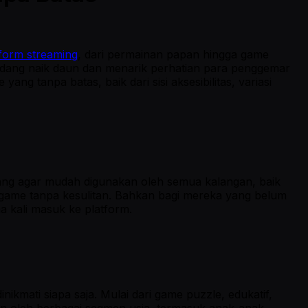
tform streaming
, dari permainan papan hingga game
 sedang naik daun dan menarik perhatian para penggemar
 tanpa batas, baik dari sisi aksesibilitas, variasi
ang agar mudah digunakan oleh semua kalangan, baik
 game tanpa kesulitan. Bahkan bagi mereka yang belum
kali masuk ke platform.
kmati siapa saja. Mulai dari game puzzle, edukatif,