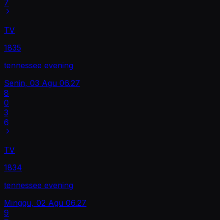
7
TV
1835
tennessee evening
Senin, 03 Agu
06.27
8
0
3
6
TV
1834
tennessee evening
Minggu, 02 Agu
06.27
9