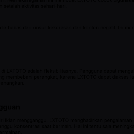
i sini. Keanekaragaman ini membuat LXTOTO cocok digunak
etelah aktivitas sehari-hari.
a bebas dari unsur kekerasan dan konten negatif. Ini men
di LXTOTO adalah fleksibilitasnya. Pengguna dapat menga
ang membebani perangkat, karena LXTOTO dapat diakses la
nyenangkan.
gguan
jiri iklan mengganggu, LXTOTO menghadirkan pengalaman 
ggu konsentrasi saat bermain. Hal ini tentu saja meningk
permainan.