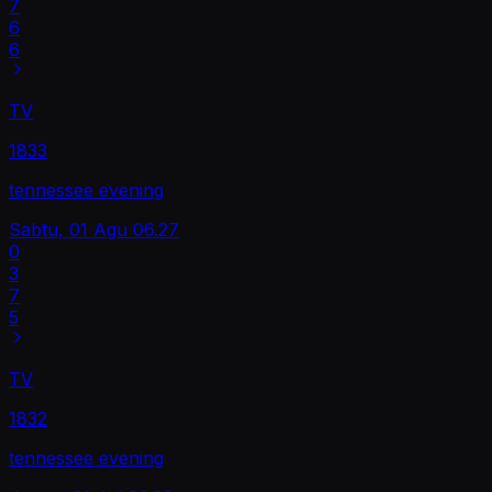
7
6
6
TV
1833
tennessee evening
Sabtu, 01 Agu
06.27
0
3
7
5
TV
1832
tennessee evening