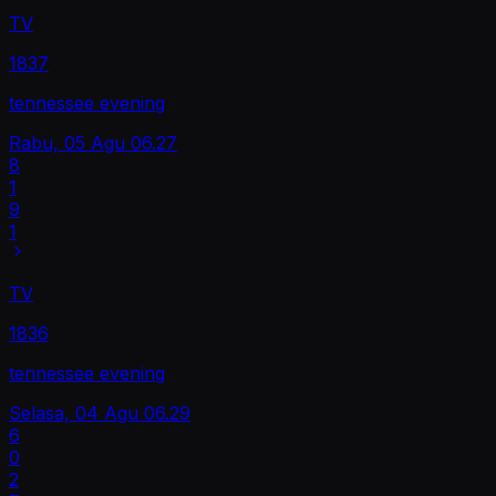
TV
1837
tennessee evening
Rabu, 05 Agu
06.27
8
1
9
1
TV
1836
tennessee evening
Selasa, 04 Agu
06.29
6
0
2