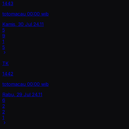
1443
totomacau 00:00 wib
Kamis, 30 Jul
24.11
5
9
1
5
TK
1442
totomacau 00:00 wib
Rabu, 29 Jul
24.11
6
2
2
1