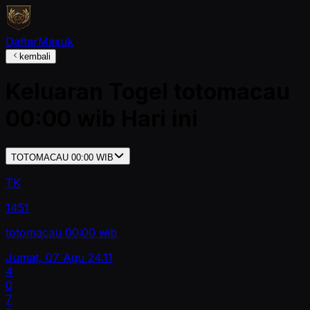
Daftar
Masuk
kembali
Keluaran Togel
totomacau
00:00 wib
Hari ini
TOTOMACAU 00:00 WIB
TK
1451
totomacau 00:00 wib
Jumat, 07 Agu
24.11
4
0
7