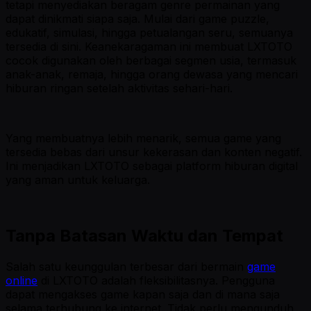
tetapi menyediakan beragam genre permainan yang
dapat dinikmati siapa saja. Mulai dari game puzzle,
edukatif, simulasi, hingga petualangan seru, semuanya
tersedia di sini. Keanekaragaman ini membuat LXTOTO
cocok digunakan oleh berbagai segmen usia, termasuk
anak-anak, remaja, hingga orang dewasa yang mencari
hiburan ringan setelah aktivitas sehari-hari.
Yang membuatnya lebih menarik, semua game yang
tersedia bebas dari unsur kekerasan dan konten negatif.
Ini menjadikan LXTOTO sebagai platform hiburan digital
yang aman untuk keluarga.
Tanpa Batasan Waktu dan Tempat
Salah satu keunggulan terbesar dari bermain
game
online
di LXTOTO adalah fleksibilitasnya. Pengguna
dapat mengakses game kapan saja dan di mana saja
selama terhubung ke internet. Tidak perlu mengunduh