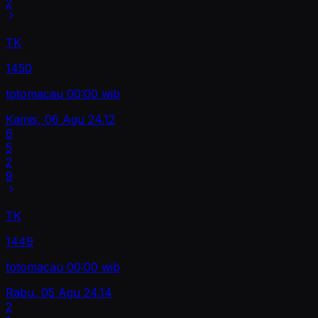
2
TK
1450
totomacau 00:00 wib
Kamis, 06 Agu
24.12
6
5
2
9
TK
1449
totomacau 00:00 wib
Rabu, 05 Agu
24.14
2