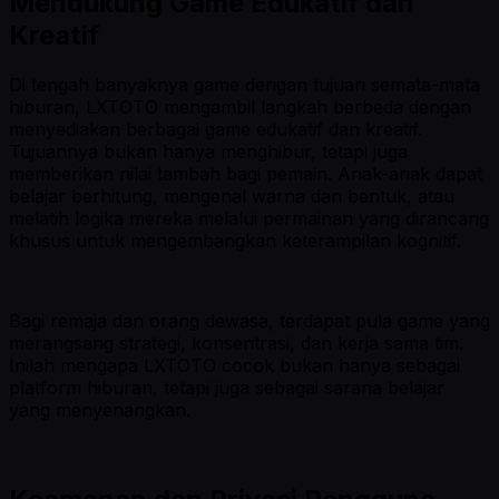
Mendukung Game Edukatif dan
Kreatif
Di tengah banyaknya game dengan tujuan semata-mata
hiburan, LXTOTO mengambil langkah berbeda dengan
menyediakan berbagai game edukatif dan kreatif.
Tujuannya bukan hanya menghibur, tetapi juga
memberikan nilai tambah bagi pemain. Anak-anak dapat
belajar berhitung, mengenal warna dan bentuk, atau
melatih logika mereka melalui permainan yang dirancang
khusus untuk mengembangkan keterampilan kognitif.
Bagi remaja dan orang dewasa, terdapat pula game yang
merangsang strategi, konsentrasi, dan kerja sama tim.
Inilah mengapa LXTOTO cocok bukan hanya sebagai
platform hiburan, tetapi juga sebagai sarana belajar
yang menyenangkan.