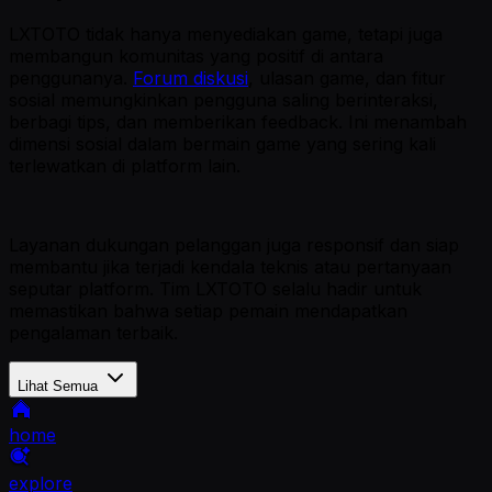
LXTOTO tidak hanya menyediakan game, tetapi juga
membangun komunitas yang positif di antara
penggunanya.
Forum diskusi
, ulasan game, dan fitur
sosial memungkinkan pengguna saling berinteraksi,
berbagi tips, dan memberikan feedback. Ini menambah
dimensi sosial dalam bermain game yang sering kali
terlewatkan di platform lain.
Layanan dukungan pelanggan juga responsif dan siap
membantu jika terjadi kendala teknis atau pertanyaan
seputar platform. Tim LXTOTO selalu hadir untuk
memastikan bahwa setiap pemain mendapatkan
pengalaman terbaik.
Lihat Semua
home
explore