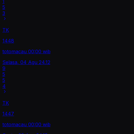
1
5
3
TK
1448
totomacau 00:00 wib
Selasa, 04 Agu
24.12
9
5
5
4
TK
1447
totomacau 00:00 wib