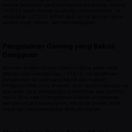
aplikasi tambahan yang membebani perangkat, karena
LXTOTO dapat diakses langsung melalui browser. Ini
menjadikan LXTOTO pilihan ideal untuk bermain game
secara cepat, efisien, dan menyenangkan.
Pengalaman Gaming yang Bebas
Gangguan
Berbeda dengan banyak platform game gratis yang
dibanjiri iklan mengganggu, LXTOTO menghadirkan
pengalaman bermain yang bersih dan nyaman.
Pengguna tidak perlu khawatir akan munculnya pop-up
atau iklan yang mengganggu konsentrasi saat bermain.
Hal ini tentu saja meningkatkan kualitas pengalaman
bermain secara keseluruhan, membuat pemain lebih
fokus dan menikmati setiap detik permainan.