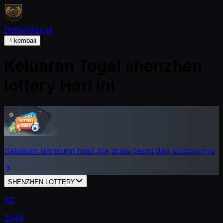
Daftar
Masuk
kembali
Keluaran Togel
shenzhen
lottery
Hari ini
Saksikan langsung hasil live draw resmi dari sumbernya
SHENZHEN LOTTERY
SZ
3349