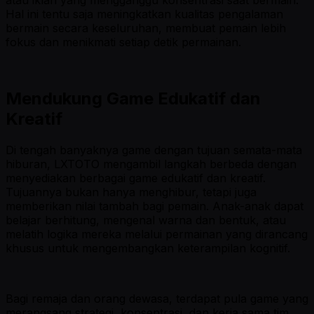
atau iklan yang mengganggu konsentrasi saat bermain.
Hal ini tentu saja meningkatkan kualitas pengalaman
bermain secara keseluruhan, membuat pemain lebih
fokus dan menikmati setiap detik permainan.
Mendukung Game Edukatif dan
Kreatif
Di tengah banyaknya game dengan tujuan semata-mata
hiburan, LXTOTO mengambil langkah berbeda dengan
menyediakan berbagai game edukatif dan kreatif.
Tujuannya bukan hanya menghibur, tetapi juga
memberikan nilai tambah bagi pemain. Anak-anak dapat
belajar berhitung, mengenal warna dan bentuk, atau
melatih logika mereka melalui permainan yang dirancang
khusus untuk mengembangkan keterampilan kognitif.
Bagi remaja dan orang dewasa, terdapat pula game yang
merangsang strategi, konsentrasi, dan kerja sama tim.