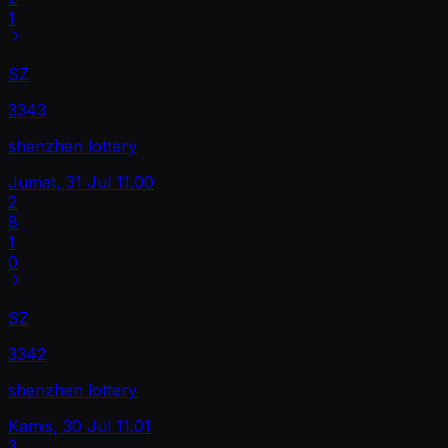
1
SZ
3343
shenzhen lottery
Jumat, 31 Jul
11.00
2
8
1
0
SZ
3342
shenzhen lottery
Kamis, 30 Jul
11.01
3