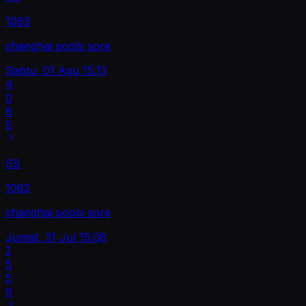
1063
shanghai pools sore
Sabtu, 01 Agu
15.13
4
0
8
5
SS
1062
shanghai pools sore
Jumat, 31 Jul
15.08
2
5
5
6