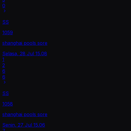
0
SS
1059
shanghai pools sore
Selasa, 28 Jul
15.08
1
2
6
6
SS
1058
shanghai pools sore
Senin, 27 Jul
15.06
7