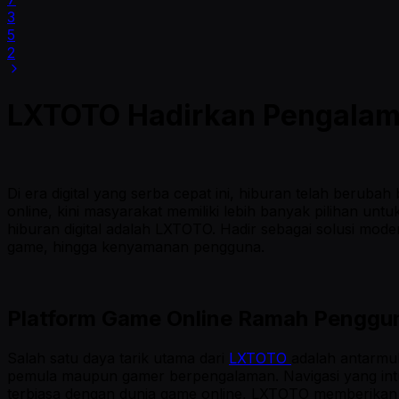
3
5
2
LXTOTO Hadirkan Pengalam
Di era digital yang serba cepat ini, hiburan telah berubah b
online, kini masyarakat memiliki lebih banyak pilihan u
hiburan digital adalah LXTOTO. Hadir sebagai solusi mode
game, hingga kenyamanan pengguna.
Platform Game Online Ramah Penggu
Salah satu daya tarik utama dari
LXTOTO
adalah antarmu
pemula maupun gamer berpengalaman. Navigasi yang intu
terbiasa dengan dunia game online, LXTOTO memberikan