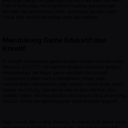
atau iklan yang mengganggu konsentrasi saat bermain.
Hal ini tentu saja meningkatkan kualitas pengalaman
bermain secara keseluruhan, membuat pemain lebih
fokus dan menikmati setiap detik permainan.
Mendukung Game Edukatif dan
Kreatif
Di tengah banyaknya game dengan tujuan semata-mata
hiburan, LXTOTO mengambil langkah berbeda dengan
menyediakan berbagai game edukatif dan kreatif.
Tujuannya bukan hanya menghibur, tetapi juga
memberikan nilai tambah bagi pemain. Anak-anak dapat
belajar berhitung, mengenal warna dan bentuk, atau
melatih logika mereka melalui permainan yang dirancang
khusus untuk mengembangkan keterampilan kognitif.
Bagi remaja dan orang dewasa, terdapat pula game yang
merangsang strategi, konsentrasi, dan kerja sama tim.