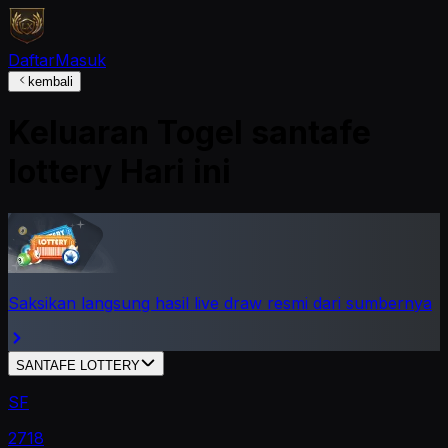
Daftar
Masuk
kembali
Keluaran Togel
santafe
lottery
Hari ini
Saksikan langsung hasil live draw resmi dari sumbernya
SANTAFE LOTTERY
SF
2718