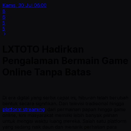
Kamis, 30 Jul
06.00
8
6
5
5
LXTOTO Hadirkan
Pengalaman Bermain Game
Online Tanpa Batas
Di era digital yang serba cepat ini, hiburan telah berubah
bentuk secara signifikan. Dari televisi tradisional hingga
platform streaming
, dari permainan papan hingga game
online, kini masyarakat memiliki lebih banyak pilihan
untuk mengisi waktu luang mereka. Salah satu platform
yang sedang naik daun dan menarik perhatian para