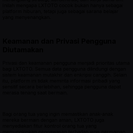
Inilah mengapa LXTOTO cocok bukan hanya sebagai
platform hiburan, tetapi juga sebagai sarana belajar
yang menyenangkan.
Keamanan dan Privasi Pengguna
Diutamakan
Privasi dan keamanan pengguna menjadi prioritas utama
bagi LXTOTO. Semua data pengguna dilindungi dengan
sistem keamanan mutakhir dan enkripsi canggih. Selain
itu, platform ini tidak meminta informasi pribadi yang
sensitif secara berlebihan, sehingga pengguna dapat
merasa tenang saat bermain.
Bagi orang tua yang ingin memastikan anak-anak
mereka bermain dengan aman, LXTOTO juga
menyediakan fitur kontrol orang tua yang
memungkinkan pengawasan terhadap jenis permainan