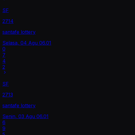
SF
2714
santafe lottery
Selasa, 04 Agu
06.01
0
7
4
2
SF
2713
santafe lottery
Senin, 03 Agu
06.01
6
9
5