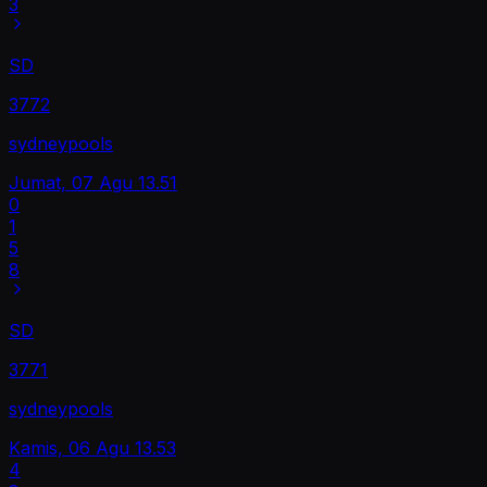
3
SD
3772
sydneypools
Jumat, 07 Agu
13.51
0
1
5
8
SD
3771
sydneypools
Kamis, 06 Agu
13.53
4