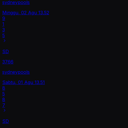
sydneypools
Minggu, 02 Agu
13.52
9
1
3
5
SD
3766
sydneypools
Sabtu, 01 Agu
13.51
8
5
8
7
SD