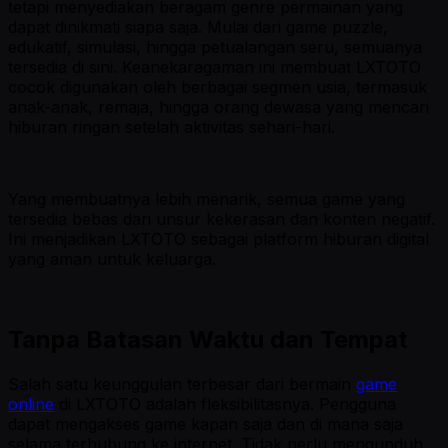
tetapi menyediakan beragam genre permainan yang
dapat dinikmati siapa saja. Mulai dari game puzzle,
edukatif, simulasi, hingga petualangan seru, semuanya
tersedia di sini. Keanekaragaman ini membuat LXTOTO
cocok digunakan oleh berbagai segmen usia, termasuk
anak-anak, remaja, hingga orang dewasa yang mencari
hiburan ringan setelah aktivitas sehari-hari.
Yang membuatnya lebih menarik, semua game yang
tersedia bebas dari unsur kekerasan dan konten negatif.
Ini menjadikan LXTOTO sebagai platform hiburan digital
yang aman untuk keluarga.
Tanpa Batasan Waktu dan Tempat
Salah satu keunggulan terbesar dari bermain
game
online
di LXTOTO adalah fleksibilitasnya. Pengguna
dapat mengakses game kapan saja dan di mana saja
selama terhubung ke internet. Tidak perlu mengunduh