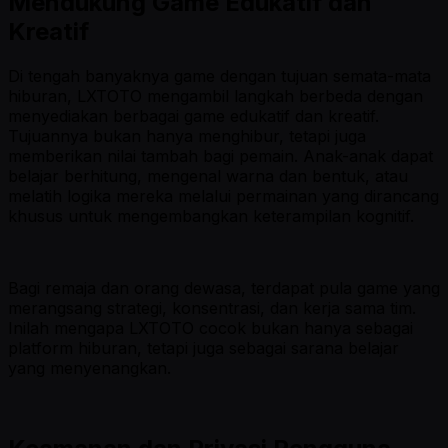
Mendukung Game Edukatif dan
Kreatif
Di tengah banyaknya game dengan tujuan semata-mata
hiburan, LXTOTO mengambil langkah berbeda dengan
menyediakan berbagai game edukatif dan kreatif.
Tujuannya bukan hanya menghibur, tetapi juga
memberikan nilai tambah bagi pemain. Anak-anak dapat
belajar berhitung, mengenal warna dan bentuk, atau
melatih logika mereka melalui permainan yang dirancang
khusus untuk mengembangkan keterampilan kognitif.
Bagi remaja dan orang dewasa, terdapat pula game yang
merangsang strategi, konsentrasi, dan kerja sama tim.
Inilah mengapa LXTOTO cocok bukan hanya sebagai
platform hiburan, tetapi juga sebagai sarana belajar
yang menyenangkan.