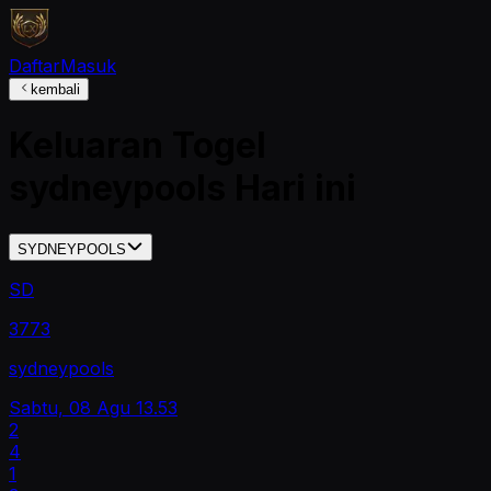
Daftar
Masuk
kembali
Keluaran Togel
sydneypools
Hari ini
SYDNEYPOOLS
SD
3773
sydneypools
Sabtu, 08 Agu
13.53
2
4
1