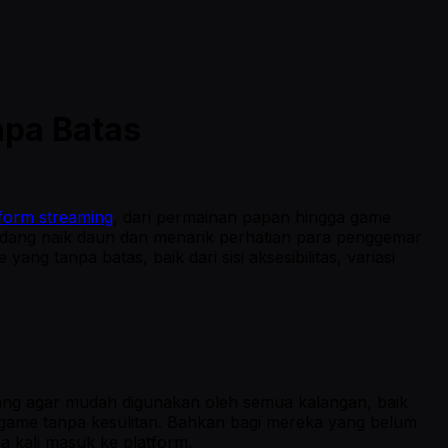
pa Batas
tform streaming
, dari permainan papan hingga game
 sedang naik daun dan menarik perhatian para penggemar
 tanpa batas, baik dari sisi aksesibilitas, variasi
ang agar mudah digunakan oleh semua kalangan, baik
 game tanpa kesulitan. Bahkan bagi mereka yang belum
kali masuk ke platform.