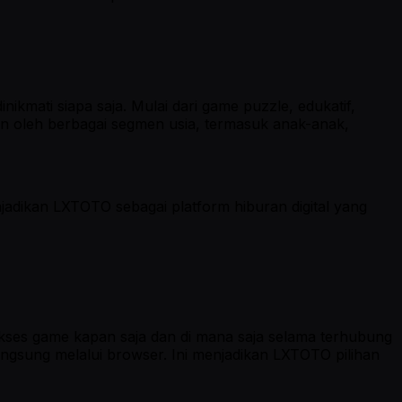
kmati siapa saja. Mulai dari game puzzle, edukatif,
an oleh berbagai segmen usia, termasuk anak-anak,
jadikan LXTOTO sebagai platform hiburan digital yang
kses game kapan saja dan di mana saja selama terhubung
ngsung melalui browser. Ini menjadikan LXTOTO pilihan