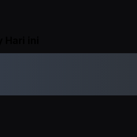
y
Hari ini