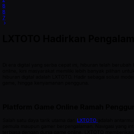
8
8
7
LXTOTO Hadirkan Pengalam
Di era digital yang serba cepat ini, hiburan telah berubah b
online, kini masyarakat memiliki lebih banyak pilihan u
hiburan digital adalah LXTOTO. Hadir sebagai solusi mode
game, hingga kenyamanan pengguna.
Platform Game Online Ramah Penggu
Salah satu daya tarik utama dari
LXTOTO
adalah antarmu
pemula maupun gamer berpengalaman. Navigasi yang intu
terbiasa dengan dunia game online, LXTOTO memberikan