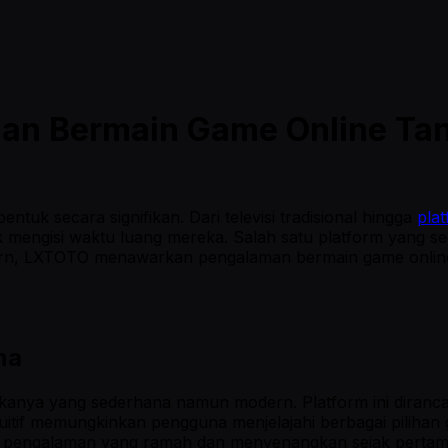
an Bermain Game Online Tan
entuk secara signifikan. Dari televisi tradisional hingga
pla
ntuk mengisi waktu luang mereka. Salah satu platform yang
rn, LXTOTO menawarkan pengalaman bermain game online yang
na
kanya yang sederhana namun modern. Platform ini diranc
itif memungkinkan pengguna menjelajahi berbagai pilihan
 pengalaman yang ramah dan menyenangkan sejak pertama 