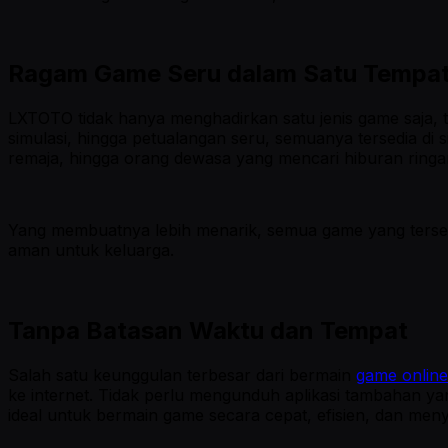
Ragam Game Seru dalam Satu Tempa
LXTOTO tidak hanya menghadirkan satu jenis game saja, t
simulasi, hingga petualangan seru, semuanya tersedia d
remaja, hingga orang dewasa yang mencari hiburan ringan s
Yang membuatnya lebih menarik, semua game yang tersedi
aman untuk keluarga.
Tanpa Batasan Waktu dan Tempat
Salah satu keunggulan terbesar dari bermain
game online
ke internet. Tidak perlu mengunduh aplikasi tambahan y
ideal untuk bermain game secara cepat, efisien, dan me