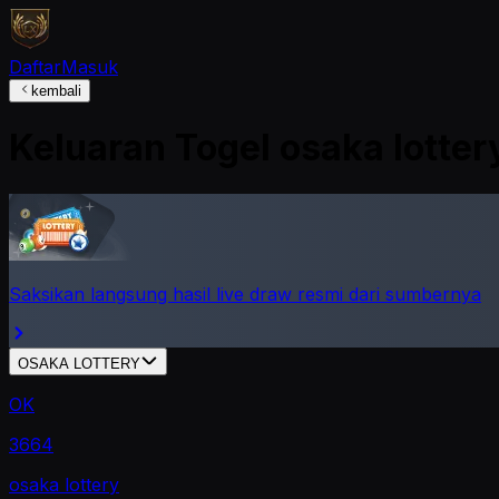
Daftar
Masuk
kembali
Keluaran Togel
osaka lotter
Saksikan langsung hasil live draw resmi dari sumbernya
OSAKA LOTTERY
OK
3664
osaka lottery