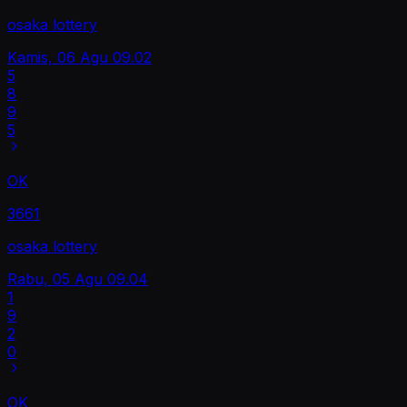
osaka lottery
Kamis, 06 Agu
09.02
5
8
9
5
OK
3661
osaka lottery
Rabu, 05 Agu
09.04
1
9
2
0
OK