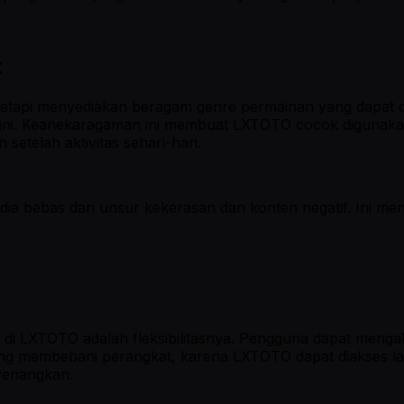
t
etapi menyediakan beragam genre permainan yang dapat dini
i sini. Keanekaragaman ini membuat LXTOTO cocok digunak
etelah aktivitas sehari-hari.
a bebas dari unsur kekerasan dan konten negatif. Ini men
di LXTOTO adalah fleksibilitasnya. Pengguna dapat menga
ang membebani perangkat, karena LXTOTO dapat diakses la
nyenangkan.