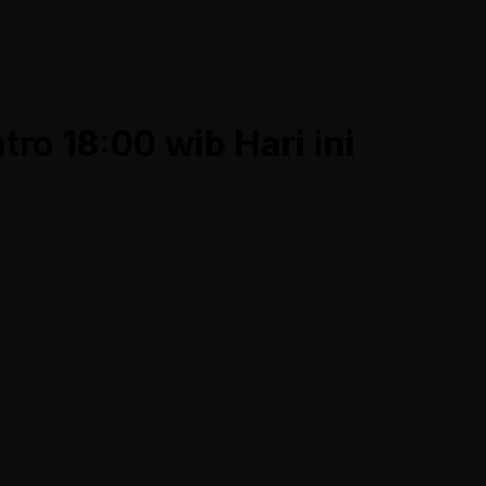
tro 18:00 wib
Hari ini