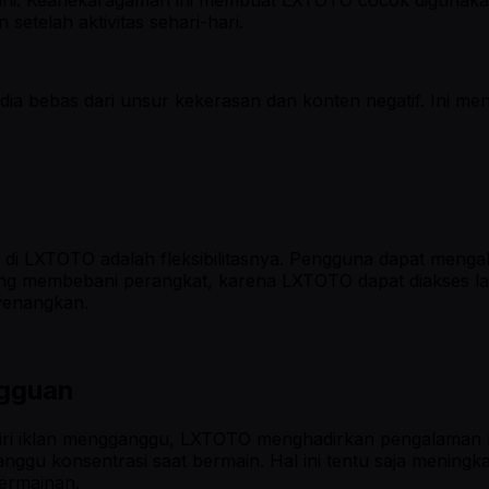
i sini. Keanekaragaman ini membuat LXTOTO cocok digunak
etelah aktivitas sehari-hari.
a bebas dari unsur kekerasan dan konten negatif. Ini men
di LXTOTO adalah fleksibilitasnya. Pengguna dapat menga
ang membebani perangkat, karena LXTOTO dapat diakses la
nyenangkan.
gguan
jiri iklan mengganggu, LXTOTO menghadirkan pengalaman 
ggu konsentrasi saat bermain. Hal ini tentu saja meningk
permainan.