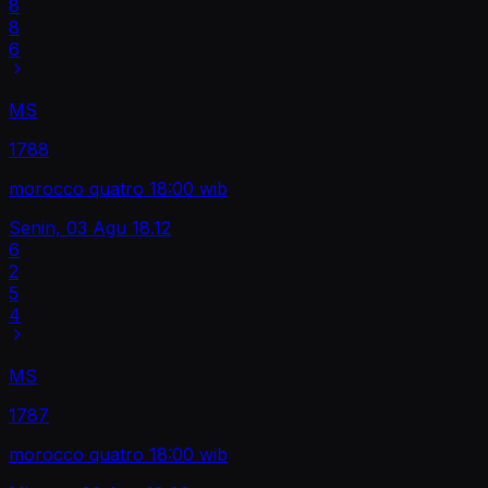
8
8
6
MS
1788
morocco quatro 18:00 wib
Senin, 03 Agu
18.12
6
2
5
4
MS
1787
morocco quatro 18:00 wib