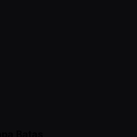
pa Batas