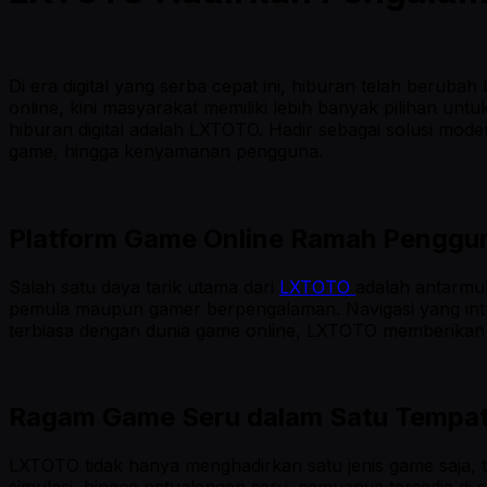
Di era digital yang serba cepat ini, hiburan telah berubah b
online, kini masyarakat memiliki lebih banyak pilihan u
hiburan digital adalah LXTOTO. Hadir sebagai solusi mode
game, hingga kenyamanan pengguna.
Platform Game Online Ramah Penggu
Salah satu daya tarik utama dari
LXTOTO
adalah antarmu
pemula maupun gamer berpengalaman. Navigasi yang intu
terbiasa dengan dunia game online, LXTOTO memberikan
Ragam Game Seru dalam Satu Tempa
LXTOTO tidak hanya menghadirkan satu jenis game saja, t