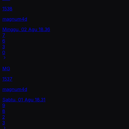
1538
magnum4d
Minggu, 02 Agu
18.36
7
6
3
0
MG
1537
magnum4d
Sabtu, 01 Agu
18.31
9
8
2
3