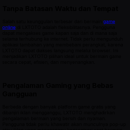
Tanpa Batasan Waktu dan Tempat
Salah satu keunggulan terbesar dari bermain
game
online
di LXTOTO adalah fleksibilitasnya. Pengguna
dapat mengakses game kapan saja dan di mana saja
selama terhubung ke internet. Tidak perlu mengunduh
aplikasi tambahan yang membebani perangkat, karena
LXTOTO dapat diakses langsung melalui browser. Ini
menjadikan LXTOTO pilihan ideal untuk bermain game
secara cepat, efisien, dan menyenangkan.
Pengalaman Gaming yang Bebas
Gangguan
Berbeda dengan banyak platform game gratis yang
dibanjiri iklan mengganggu, LXTOTO menghadirkan
pengalaman bermain yang bersih dan nyaman.
Pengguna tidak perlu khawatir akan munculnya pop-up