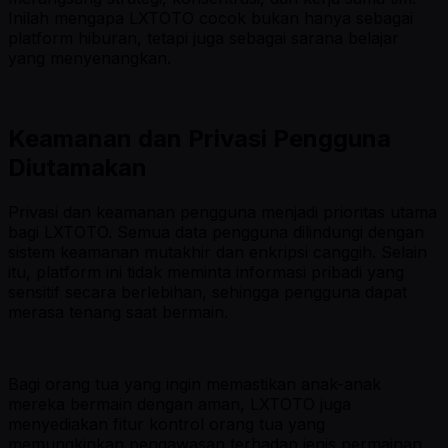
Inilah mengapa LXTOTO cocok bukan hanya sebagai
platform hiburan, tetapi juga sebagai sarana belajar
yang menyenangkan.
Keamanan dan Privasi Pengguna
Diutamakan
Privasi dan keamanan pengguna menjadi prioritas utama
bagi LXTOTO. Semua data pengguna dilindungi dengan
sistem keamanan mutakhir dan enkripsi canggih. Selain
itu, platform ini tidak meminta informasi pribadi yang
sensitif secara berlebihan, sehingga pengguna dapat
merasa tenang saat bermain.
Bagi orang tua yang ingin memastikan anak-anak
mereka bermain dengan aman, LXTOTO juga
menyediakan fitur kontrol orang tua yang
memungkinkan pengawasan terhadap jenis permainan