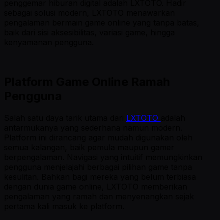
penggemar hiburan digital adalah LXTOTO. Hadir
sebagai solusi modern, LXTOTO menawarkan
pengalaman bermain game online yang tanpa batas,
baik dari sisi aksesibilitas, variasi game, hingga
kenyamanan pengguna.
Platform Game Online Ramah
Pengguna
Salah satu daya tarik utama dari
LXTOTO
adalah
antarmukanya yang sederhana namun modern.
Platform ini dirancang agar mudah digunakan oleh
semua kalangan, baik pemula maupun gamer
berpengalaman. Navigasi yang intuitif memungkinkan
pengguna menjelajahi berbagai pilihan game tanpa
kesulitan. Bahkan bagi mereka yang belum terbiasa
dengan dunia game online, LXTOTO memberikan
pengalaman yang ramah dan menyenangkan sejak
pertama kali masuk ke platform.