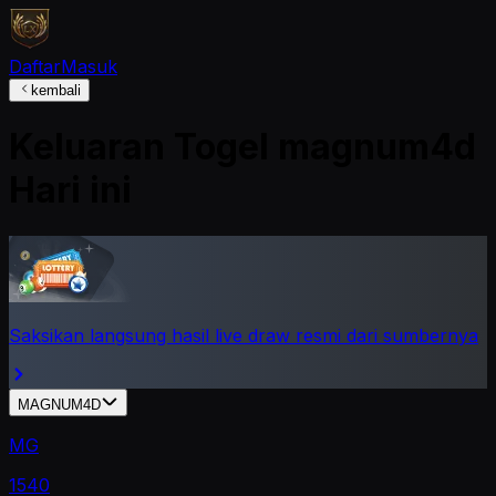
Daftar
Masuk
kembali
Keluaran Togel
magnum4d
Hari ini
Saksikan langsung hasil live draw resmi dari sumbernya
MAGNUM4D
MG
1540