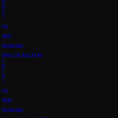
9
0
7
FD
1837
florida day
Rabu, 05 Agu
24.40
1
8
1
6
FD
1836
florida day