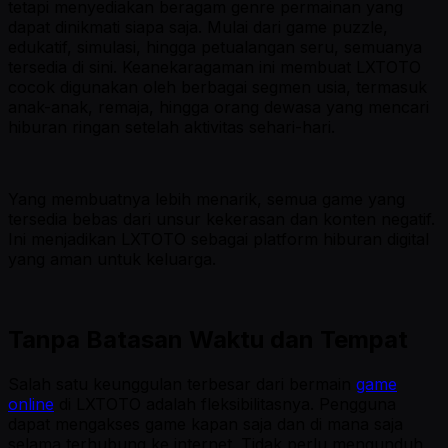
tetapi menyediakan beragam genre permainan yang
dapat dinikmati siapa saja. Mulai dari game puzzle,
edukatif, simulasi, hingga petualangan seru, semuanya
tersedia di sini. Keanekaragaman ini membuat LXTOTO
cocok digunakan oleh berbagai segmen usia, termasuk
anak-anak, remaja, hingga orang dewasa yang mencari
hiburan ringan setelah aktivitas sehari-hari.
Yang membuatnya lebih menarik, semua game yang
tersedia bebas dari unsur kekerasan dan konten negatif.
Ini menjadikan LXTOTO sebagai platform hiburan digital
yang aman untuk keluarga.
Tanpa Batasan Waktu dan Tempat
Salah satu keunggulan terbesar dari bermain
game
online
di LXTOTO adalah fleksibilitasnya. Pengguna
dapat mengakses game kapan saja dan di mana saja
selama terhubung ke internet. Tidak perlu mengunduh