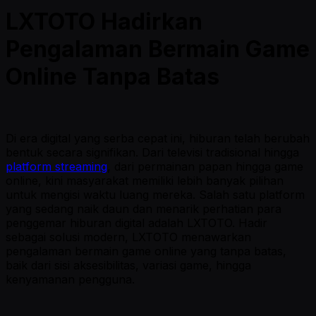
LXTOTO Hadirkan
Pengalaman Bermain Game
Online Tanpa Batas
Di era digital yang serba cepat ini, hiburan telah berubah
bentuk secara signifikan. Dari televisi tradisional hingga
platform streaming
, dari permainan papan hingga game
online, kini masyarakat memiliki lebih banyak pilihan
untuk mengisi waktu luang mereka. Salah satu platform
yang sedang naik daun dan menarik perhatian para
penggemar hiburan digital adalah LXTOTO. Hadir
sebagai solusi modern, LXTOTO menawarkan
pengalaman bermain game online yang tanpa batas,
baik dari sisi aksesibilitas, variasi game, hingga
kenyamanan pengguna.