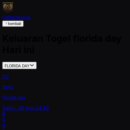
Daftar
Masuk
kembali
Keluaran Togel
florida day
Hari ini
FLORIDA DAY
FD
1840
florida day
Sabtu, 08 Agu
24.40
8
0
0