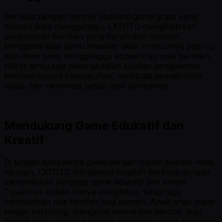
Berbeda dengan banyak platform game gratis yang
dibanjiri iklan mengganggu, LXTOTO menghadirkan
pengalaman bermain yang bersih dan nyaman.
Pengguna tidak perlu khawatir akan munculnya pop-up
atau iklan yang mengganggu konsentrasi saat bermain.
Hal ini tentu saja meningkatkan kualitas pengalaman
bermain secara keseluruhan, membuat pemain lebih
fokus dan menikmati setiap detik permainan.
Mendukung Game Edukatif dan
Kreatif
Di tengah banyaknya game dengan tujuan semata-mata
hiburan, LXTOTO mengambil langkah berbeda dengan
menyediakan berbagai game edukatif dan kreatif.
Tujuannya bukan hanya menghibur, tetapi juga
memberikan nilai tambah bagi pemain. Anak-anak dapat
belajar berhitung, mengenal warna dan bentuk, atau
melatih logika mereka melalui permainan yang dirancang