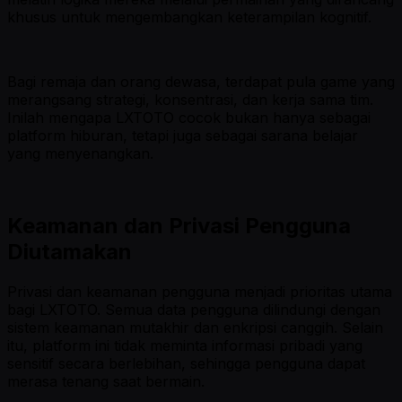
khusus untuk mengembangkan keterampilan kognitif.
Bagi remaja dan orang dewasa, terdapat pula game yang
merangsang strategi, konsentrasi, dan kerja sama tim.
Inilah mengapa LXTOTO cocok bukan hanya sebagai
platform hiburan, tetapi juga sebagai sarana belajar
yang menyenangkan.
Keamanan dan Privasi Pengguna
Diutamakan
Privasi dan keamanan pengguna menjadi prioritas utama
bagi LXTOTO. Semua data pengguna dilindungi dengan
sistem keamanan mutakhir dan enkripsi canggih. Selain
itu, platform ini tidak meminta informasi pribadi yang
sensitif secara berlebihan, sehingga pengguna dapat
merasa tenang saat bermain.