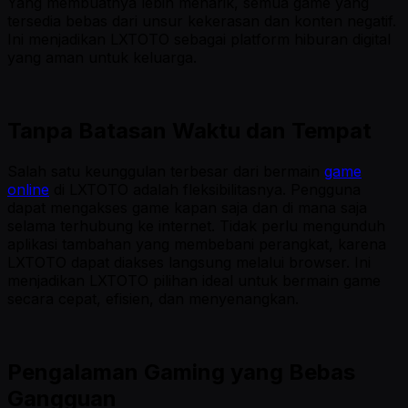
Yang membuatnya lebih menarik, semua game yang
tersedia bebas dari unsur kekerasan dan konten negatif.
Ini menjadikan LXTOTO sebagai platform hiburan digital
yang aman untuk keluarga.
Tanpa Batasan Waktu dan Tempat
Salah satu keunggulan terbesar dari bermain
game
online
di LXTOTO adalah fleksibilitasnya. Pengguna
dapat mengakses game kapan saja dan di mana saja
selama terhubung ke internet. Tidak perlu mengunduh
aplikasi tambahan yang membebani perangkat, karena
LXTOTO dapat diakses langsung melalui browser. Ini
menjadikan LXTOTO pilihan ideal untuk bermain game
secara cepat, efisien, dan menyenangkan.
Pengalaman Gaming yang Bebas
Gangguan