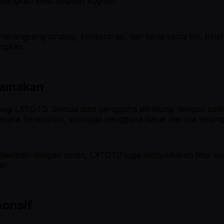
angkan keterampilan kognitif.
merangsang strategi, konsentrasi, dan kerja sama tim. I
angkan.
tamakan
agi LXTOTO. Semua data pengguna dilindungi dengan sistem
if secara berlebihan, sehingga pengguna dapat merasa tenan
a bermain dengan aman, LXTOTO juga menyediakan fitur 
in.
ponsif