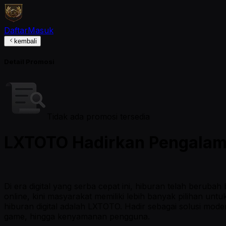
Daftar
Masuk
kembali
Detail Promosi
Tidak ada promosi tersedia
LXTOTO Hadirkan Pengalam
Di era digital yang serba cepat ini, hiburan telah berubah b
online, kini masyarakat memiliki lebih banyak pilihan u
hiburan digital adalah LXTOTO. Hadir sebagai solusi mode
game, hingga kenyamanan pengguna.