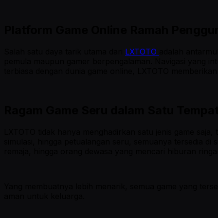
Platform Game Online Ramah Penggu
Salah satu daya tarik utama dari
LXTOTO
adalah antarmu
pemula maupun gamer berpengalaman. Navigasi yang intu
terbiasa dengan dunia game online, LXTOTO memberikan
Ragam Game Seru dalam Satu Tempa
LXTOTO tidak hanya menghadirkan satu jenis game saja, t
simulasi, hingga petualangan seru, semuanya tersedia d
remaja, hingga orang dewasa yang mencari hiburan ringan s
Yang membuatnya lebih menarik, semua game yang tersedi
aman untuk keluarga.