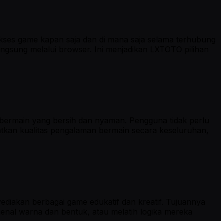
kses game kapan saja dan di mana saja selama terhubung
ngsung melalui browser. Ini menjadikan LXTOTO pilihan
bermain yang bersih dan nyaman. Pengguna tidak perlu
atkan kualitas pengalaman bermain secara keseluruhan,
iakan berbagai game edukatif dan kreatif. Tujuannya
enal warna dan bentuk, atau melatih logika mereka