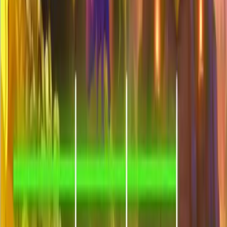
bermain secara keseluruhan, membuat pemain lebih
fokus dan menikmati setiap detik permainan.
Mendukung Game Edukatif dan
Kreatif
Di tengah banyaknya game dengan tujuan semata-mata
hiburan, LXTOTO mengambil langkah berbeda dengan
menyediakan berbagai game edukatif dan kreatif.
Tujuannya bukan hanya menghibur, tetapi juga
memberikan nilai tambah bagi pemain. Anak-anak dapat
belajar berhitung, mengenal warna dan bentuk, atau
melatih logika mereka melalui permainan yang dirancang
khusus untuk mengembangkan keterampilan kognitif.
Bagi remaja dan orang dewasa, terdapat pula game yang
merangsang strategi, konsentrasi, dan kerja sama tim.
Inilah mengapa LXTOTO cocok bukan hanya sebagai