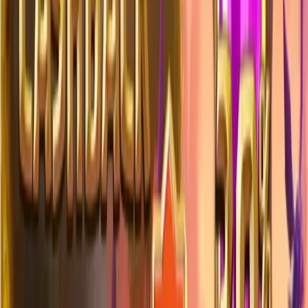
• Syarat & ketentuan dapat berubah sewaktu-waktu
tanpa pemberitahuan.
• Promosi ini berlaku mulai 11 Oktober 2025.
LXTOTO Hadirkan
Pengalaman Bermain Game
Online Tanpa Batas
Di era digital yang serba cepat ini, hiburan telah berubah
bentuk secara signifikan. Dari televisi tradisional hingga
platform streaming
, dari permainan papan hingga game
online, kini masyarakat memiliki lebih banyak pilihan
untuk mengisi waktu luang mereka. Salah satu platform
yang sedang naik daun dan menarik perhatian para
penggemar hiburan digital adalah LXTOTO. Hadir
sebagai solusi modern, LXTOTO menawarkan