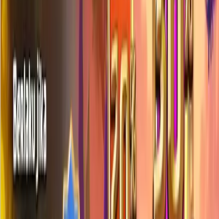
pengalaman bermain game online yang tanpa batas,
baik dari sisi aksesibilitas, variasi game, hingga
kenyamanan pengguna.
Platform Game Online Ramah
Pengguna
Salah satu daya tarik utama dari
LXTOTO
adalah
antarmukanya yang sederhana namun modern.
Platform ini dirancang agar mudah digunakan oleh
semua kalangan, baik pemula maupun gamer
berpengalaman. Navigasi yang intuitif memungkinkan
pengguna menjelajahi berbagai pilihan game tanpa
kesulitan. Bahkan bagi mereka yang belum terbiasa
dengan dunia game online, LXTOTO memberikan
pengalaman yang ramah dan menyenangkan sejak
pertama kali masuk ke platform.