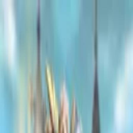
Daftar
Masuk
sport
Cari Permainan
Provider :
All
Sports Book
SBOBET
Sports Book
Saba
E-Sports
Saba
3
/
3
Game
Page
1
of
1
LXTOTO Hadirkan
Pengalaman Bermain Game
Online Tanpa Batas