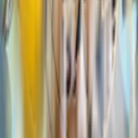
Tujuannya bukan hanya menghibur, tetapi juga
memberikan nilai tambah bagi pemain. Anak-anak dapat
belajar berhitung, mengenal warna dan bentuk, atau
melatih logika mereka melalui permainan yang dirancang
khusus untuk mengembangkan keterampilan kognitif.
Bagi remaja dan orang dewasa, terdapat pula game yang
merangsang strategi, konsentrasi, dan kerja sama tim.
Inilah mengapa LXTOTO cocok bukan hanya sebagai
platform hiburan, tetapi juga sebagai sarana belajar
yang menyenangkan.
Keamanan dan Privasi Pengguna
Diutamakan
Privasi dan keamanan pengguna menjadi prioritas utama
bagi LXTOTO. Semua data pengguna dilindungi dengan
sistem keamanan mutakhir dan enkripsi canggih. Selain