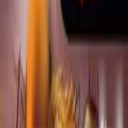
platform streaming
, dari permainan papan hingga game
online, kini masyarakat memiliki lebih banyak pilihan
untuk mengisi waktu luang mereka. Salah satu platform
yang sedang naik daun dan menarik perhatian para
penggemar hiburan digital adalah LXTOTO. Hadir
sebagai solusi modern, LXTOTO menawarkan
pengalaman bermain game online yang tanpa batas,
baik dari sisi aksesibilitas, variasi game, hingga
kenyamanan pengguna.
Platform Game Online Ramah
Pengguna
Salah satu daya tarik utama dari
LXTOTO
adalah
antarmukanya yang sederhana namun modern.
Platform ini dirancang agar mudah digunakan oleh
semua kalangan, baik pemula maupun gamer
berpengalaman. Navigasi yang intuitif memungkinkan
pengguna menjelajahi berbagai pilihan game tanpa