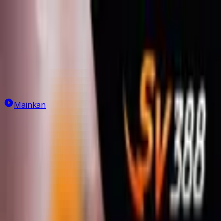
Daftar
Masuk
cockfight
Cari Permainan
Provider :
Sv388 Cock
Mainkan Sabung Ayam Online
Mainkan
LXTOTO Hadirkan
Pengalaman Bermain Game
Online Tanpa Batas
Di era digital yang serba cepat ini, hiburan telah berubah
bentuk secara signifikan. Dari televisi tradisional hingga