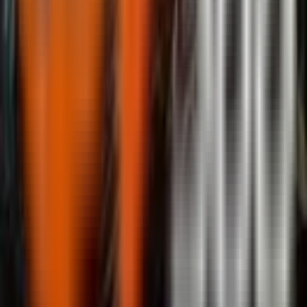
Bagi remaja dan orang dewasa, terdapat pula game yang
merangsang strategi, konsentrasi, dan kerja sama tim.
Inilah mengapa LXTOTO cocok bukan hanya sebagai
platform hiburan, tetapi juga sebagai sarana belajar
yang menyenangkan.
Keamanan dan Privasi Pengguna
Diutamakan
Privasi dan keamanan pengguna menjadi prioritas utama
bagi LXTOTO. Semua data pengguna dilindungi dengan
sistem keamanan mutakhir dan enkripsi canggih. Selain
itu, platform ini tidak meminta informasi pribadi yang
sensitif secara berlebihan, sehingga pengguna dapat
merasa tenang saat bermain.