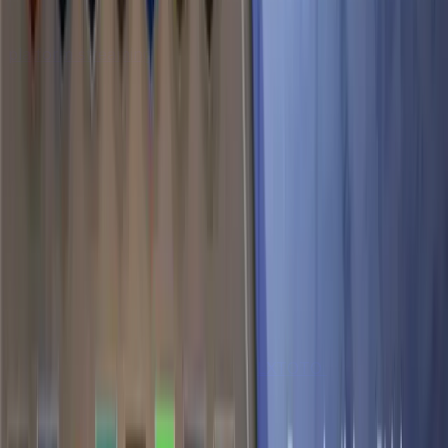
Di era digital yang serba cepat ini, hiburan telah berubah
bentuk secara signifikan. Dari televisi tradisional hingga
platform streaming
, dari permainan papan hingga game
online, kini masyarakat memiliki lebih banyak pilihan
untuk mengisi waktu luang mereka. Salah satu platform
yang sedang naik daun dan menarik perhatian para
penggemar hiburan digital adalah LXTOTO. Hadir
sebagai solusi modern, LXTOTO menawarkan
pengalaman bermain game online yang tanpa batas,
baik dari sisi aksesibilitas, variasi game, hingga
kenyamanan pengguna.
Platform Game Online Ramah
Pengguna
Salah satu daya tarik utama dari
LXTOTO
adalah
antarmukanya yang sederhana namun modern.
Platform ini dirancang agar mudah digunakan oleh
semua kalangan, baik pemula maupun gamer
berpengalaman. Navigasi yang intuitif memungkinkan