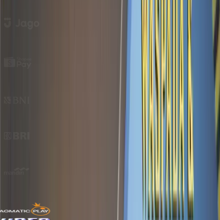
online
online
online
online
online
online