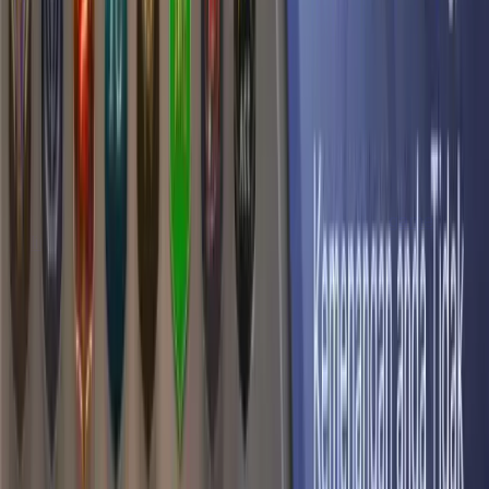
Yang membuatnya lebih menarik, semua game yang
tersedia bebas dari unsur kekerasan dan konten negatif.
Ini menjadikan LXTOTO sebagai platform hiburan digital
yang aman untuk keluarga.
Tanpa Batasan Waktu dan Tempat
Salah satu keunggulan terbesar dari bermain
game
online
di LXTOTO adalah fleksibilitasnya. Pengguna
dapat mengakses game kapan saja dan di mana saja
selama terhubung ke internet. Tidak perlu mengunduh
aplikasi tambahan yang membebani perangkat, karena
LXTOTO dapat diakses langsung melalui browser. Ini
menjadikan LXTOTO pilihan ideal untuk bermain game
secara cepat, efisien, dan menyenangkan.
Pengalaman Gaming yang Bebas