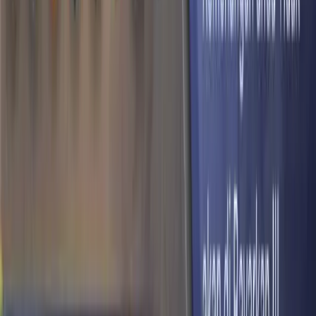
Gangguan
Berbeda dengan banyak platform game gratis yang
dibanjiri iklan mengganggu, LXTOTO menghadirkan
pengalaman bermain yang bersih dan nyaman.
Pengguna tidak perlu khawatir akan munculnya pop-up
atau iklan yang mengganggu konsentrasi saat bermain.
Hal ini tentu saja meningkatkan kualitas pengalaman
bermain secara keseluruhan, membuat pemain lebih
fokus dan menikmati setiap detik permainan.
Mendukung Game Edukatif dan
Kreatif
Di tengah banyaknya game dengan tujuan semata-mata
hiburan, LXTOTO mengambil langkah berbeda dengan
menyediakan berbagai game edukatif dan kreatif.
Tujuannya bukan hanya menghibur, tetapi juga
memberikan nilai tambah bagi pemain. Anak-anak dapat
belajar berhitung, mengenal warna dan bentuk, atau