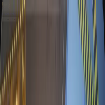
Daftar
Masuk
kembali
Info
Waspada Situs Phising
WASPADA DAN BERHATI - HATI TERHADAP SITUS
PHISING
BERMAIN DI SITUS PHISING KEMENANGAN ANDA
TIDAK AKAN DIBAYARKAN!!!
PHISING (
SITUS BO LAIN YANG BAWA NAMA
LXGROUP
)
SERTA NAMA LINK DAN TAMPILAN AKAN
MENYERUPAI LXGROUP
PASTIKAN KEMBALI JIKA ANDA BERMAIN
PERHATIKAN LOGO DAN NAMA BO RESMI MILIK