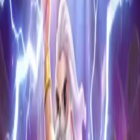
penggemar hiburan digital adalah LXTOTO. Hadir
sebagai solusi modern, LXTOTO menawarkan
pengalaman bermain game online yang tanpa batas,
baik dari sisi aksesibilitas, variasi game, hingga
kenyamanan pengguna.
Platform Game Online Ramah
Pengguna
Salah satu daya tarik utama dari
LXTOTO
adalah
antarmukanya yang sederhana namun modern.
Platform ini dirancang agar mudah digunakan oleh
semua kalangan, baik pemula maupun gamer
berpengalaman. Navigasi yang intuitif memungkinkan
pengguna menjelajahi berbagai pilihan game tanpa
kesulitan. Bahkan bagi mereka yang belum terbiasa
dengan dunia game online, LXTOTO memberikan
pengalaman yang ramah dan menyenangkan sejak
pertama kali masuk ke platform.