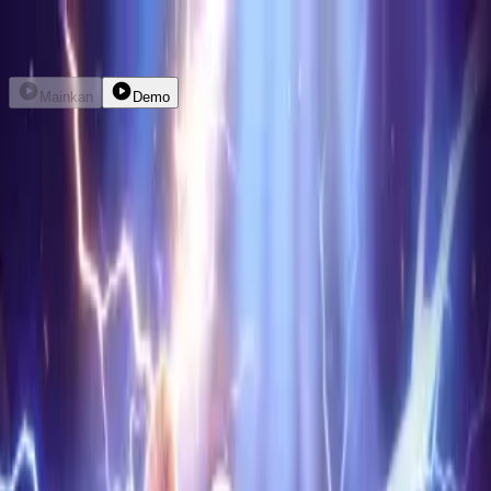
Daftar
Masuk
Mainkan
Demo
Olympus Wins
fatpanda
kembali
LXTOTO Hadirkan
Pengalaman Bermain Game
Online Tanpa Batas
Di era digital yang serba cepat ini, hiburan telah berubah
bentuk secara signifikan. Dari televisi tradisional hingga
platform streaming
, dari permainan papan hingga game
online, kini masyarakat memiliki lebih banyak pilihan
untuk mengisi waktu luang mereka. Salah satu platform
yang sedang naik daun dan menarik perhatian para