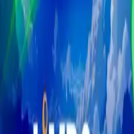
merangsang strategi, konsentrasi, dan kerja sama tim.
Inilah mengapa LXTOTO cocok bukan hanya sebagai
platform hiburan, tetapi juga sebagai sarana belajar
yang menyenangkan.
Keamanan dan Privasi Pengguna
Diutamakan
Privasi dan keamanan pengguna menjadi prioritas utama
bagi LXTOTO. Semua data pengguna dilindungi dengan
sistem keamanan mutakhir dan enkripsi canggih. Selain
itu, platform ini tidak meminta informasi pribadi yang
sensitif secara berlebihan, sehingga pengguna dapat
merasa tenang saat bermain.
Bagi orang tua yang ingin memastikan anak-anak
mereka bermain dengan aman, LXTOTO juga
menyediakan fitur kontrol orang tua yang