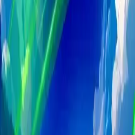
atau iklan yang mengganggu konsentrasi saat bermain.
Hal ini tentu saja meningkatkan kualitas pengalaman
bermain secara keseluruhan, membuat pemain lebih
fokus dan menikmati setiap detik permainan.
Mendukung Game Edukatif dan
Kreatif
Di tengah banyaknya game dengan tujuan semata-mata
hiburan, LXTOTO mengambil langkah berbeda dengan
menyediakan berbagai game edukatif dan kreatif.
Tujuannya bukan hanya menghibur, tetapi juga
memberikan nilai tambah bagi pemain. Anak-anak dapat
belajar berhitung, mengenal warna dan bentuk, atau
melatih logika mereka melalui permainan yang dirancang
khusus untuk mengembangkan keterampilan kognitif.
Bagi remaja dan orang dewasa, terdapat pula game yang