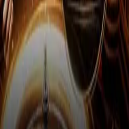
memungkinkan pengawasan terhadap jenis permainan
yang diakses serta durasi bermain.
Komunitas Positif dan Dukungan
Responsif
LXTOTO tidak hanya menyediakan game, tetapi juga
membangun komunitas yang positif di antara
penggunanya.
Forum diskusi
, ulasan game, dan fitur
sosial memungkinkan pengguna saling berinteraksi,
berbagi tips, dan memberikan feedback. Ini menambah
dimensi sosial dalam bermain game yang sering kali
terlewatkan di platform lain.
Layanan dukungan pelanggan juga responsif dan siap
membantu jika terjadi kendala teknis atau pertanyaan
seputar platform. Tim LXTOTO selalu hadir untuk
memastikan bahwa setiap pemain mendapatkan