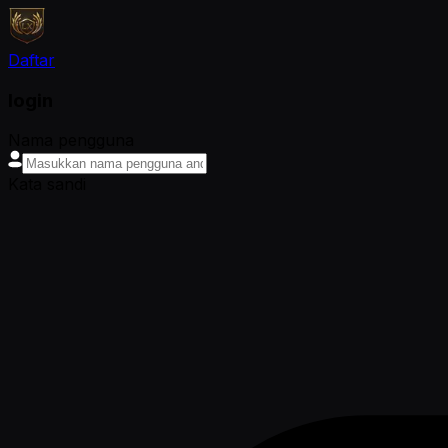
Daftar
login
Nama pengguna
Kata sandi