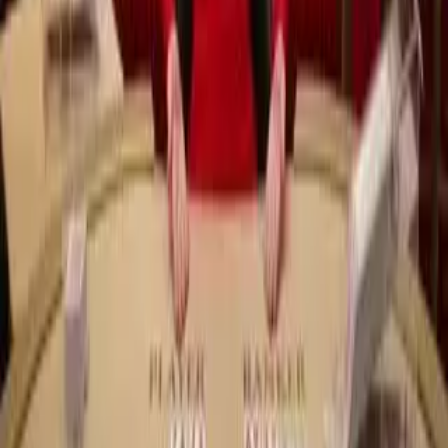
atau iklan yang mengganggu konsentrasi saat bermain.
Hal ini tentu saja meningkatkan kualitas pengalaman
bermain secara keseluruhan, membuat pemain lebih
fokus dan menikmati setiap detik permainan.
Mendukung Game Edukatif dan
Kreatif
Di tengah banyaknya game dengan tujuan semata-mata
hiburan, LXTOTO mengambil langkah berbeda dengan
menyediakan berbagai game edukatif dan kreatif.
Tujuannya bukan hanya menghibur, tetapi juga
memberikan nilai tambah bagi pemain. Anak-anak dapat
belajar berhitung, mengenal warna dan bentuk, atau
melatih logika mereka melalui permainan yang dirancang
khusus untuk mengembangkan keterampilan kognitif.
Bagi remaja dan orang dewasa, terdapat pula game yang