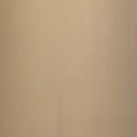
memungkinkan pengawasan terhadap jenis permainan
yang diakses serta durasi bermain.
Komunitas Positif dan Dukungan
Responsif
LXTOTO tidak hanya menyediakan game, tetapi juga
membangun komunitas yang positif di antara
penggunanya.
Forum diskusi
, ulasan game, dan fitur
sosial memungkinkan pengguna saling berinteraksi,
berbagi tips, dan memberikan feedback. Ini menambah
dimensi sosial dalam bermain game yang sering kali
terlewatkan di platform lain.
Layanan dukungan pelanggan juga responsif dan siap
membantu jika terjadi kendala teknis atau pertanyaan
seputar platform. Tim LXTOTO selalu hadir untuk
memastikan bahwa setiap pemain mendapatkan