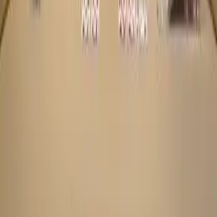
merangsang strategi, konsentrasi, dan kerja sama tim.
Inilah mengapa LXTOTO cocok bukan hanya sebagai
platform hiburan, tetapi juga sebagai sarana belajar
yang menyenangkan.
Keamanan dan Privasi Pengguna
Diutamakan
Privasi dan keamanan pengguna menjadi prioritas utama
bagi LXTOTO. Semua data pengguna dilindungi dengan
sistem keamanan mutakhir dan enkripsi canggih. Selain
itu, platform ini tidak meminta informasi pribadi yang
sensitif secara berlebihan, sehingga pengguna dapat
merasa tenang saat bermain.
Bagi orang tua yang ingin memastikan anak-anak
mereka bermain dengan aman, LXTOTO juga
menyediakan fitur kontrol orang tua yang