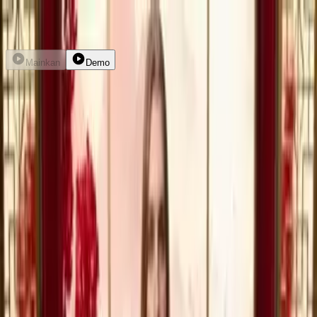
Daftar
Masuk
Mainkan
Demo
Insurance Baccarat
evolutiongaming
kembali
LXTOTO Hadirkan
Pengalaman Bermain Game
Online Tanpa Batas
Di era digital yang serba cepat ini, hiburan telah berubah
bentuk secara signifikan. Dari televisi tradisional hingga
platform streaming
, dari permainan papan hingga game
online, kini masyarakat memiliki lebih banyak pilihan
untuk mengisi waktu luang mereka. Salah satu platform
yang sedang naik daun dan menarik perhatian para