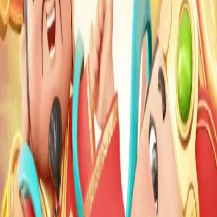
atau iklan yang mengganggu konsentrasi saat bermain.
Hal ini tentu saja meningkatkan kualitas pengalaman
bermain secara keseluruhan, membuat pemain lebih
fokus dan menikmati setiap detik permainan.
Mendukung Game Edukatif dan
Kreatif
Di tengah banyaknya game dengan tujuan semata-mata
hiburan, LXTOTO mengambil langkah berbeda dengan
menyediakan berbagai game edukatif dan kreatif.
Tujuannya bukan hanya menghibur, tetapi juga
memberikan nilai tambah bagi pemain. Anak-anak dapat
belajar berhitung, mengenal warna dan bentuk, atau
melatih logika mereka melalui permainan yang dirancang
khusus untuk mengembangkan keterampilan kognitif.
Bagi remaja dan orang dewasa, terdapat pula game yang