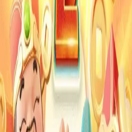
Tanpa Batasan Waktu dan Tempat
Salah satu keunggulan terbesar dari bermain
game
online
di LXTOTO adalah fleksibilitasnya. Pengguna
dapat mengakses game kapan saja dan di mana saja
selama terhubung ke internet. Tidak perlu mengunduh
aplikasi tambahan yang membebani perangkat, karena
LXTOTO dapat diakses langsung melalui browser. Ini
menjadikan LXTOTO pilihan ideal untuk bermain game
secara cepat, efisien, dan menyenangkan.
Pengalaman Gaming yang Bebas
Gangguan
Berbeda dengan banyak platform game gratis yang
dibanjiri iklan mengganggu, LXTOTO menghadirkan
pengalaman bermain yang bersih dan nyaman.
Pengguna tidak perlu khawatir akan munculnya pop-up