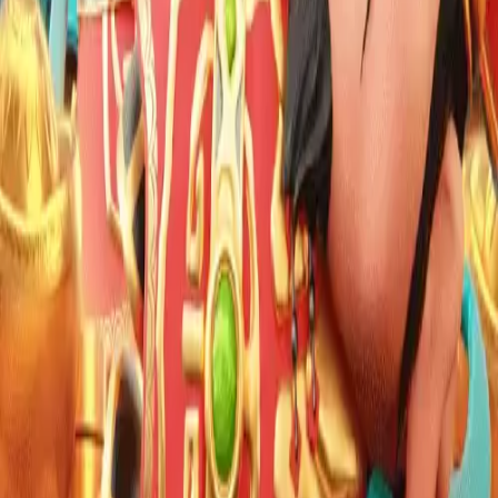
memungkinkan pengawasan terhadap jenis permainan
yang diakses serta durasi bermain.
Komunitas Positif dan Dukungan
Responsif
LXTOTO tidak hanya menyediakan game, tetapi juga
membangun komunitas yang positif di antara
penggunanya.
Forum diskusi
, ulasan game, dan fitur
sosial memungkinkan pengguna saling berinteraksi,
berbagi tips, dan memberikan feedback. Ini menambah
dimensi sosial dalam bermain game yang sering kali
terlewatkan di platform lain.
Layanan dukungan pelanggan juga responsif dan siap
membantu jika terjadi kendala teknis atau pertanyaan
seputar platform. Tim LXTOTO selalu hadir untuk
memastikan bahwa setiap pemain mendapatkan