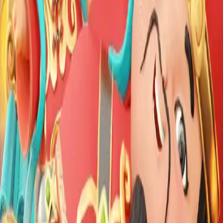
merangsang strategi, konsentrasi, dan kerja sama tim.
Inilah mengapa LXTOTO cocok bukan hanya sebagai
platform hiburan, tetapi juga sebagai sarana belajar
yang menyenangkan.
Keamanan dan Privasi Pengguna
Diutamakan
Privasi dan keamanan pengguna menjadi prioritas utama
bagi LXTOTO. Semua data pengguna dilindungi dengan
sistem keamanan mutakhir dan enkripsi canggih. Selain
itu, platform ini tidak meminta informasi pribadi yang
sensitif secara berlebihan, sehingga pengguna dapat
merasa tenang saat bermain.
Bagi orang tua yang ingin memastikan anak-anak
mereka bermain dengan aman, LXTOTO juga
menyediakan fitur kontrol orang tua yang