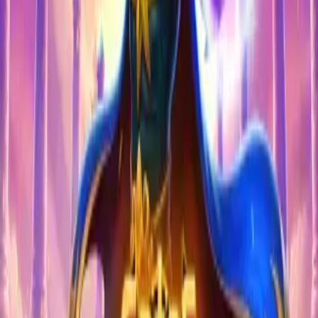
Tanpa Batasan Waktu dan Tempat
Salah satu keunggulan terbesar dari bermain
game
online
di LXTOTO adalah fleksibilitasnya. Pengguna
dapat mengakses game kapan saja dan di mana saja
selama terhubung ke internet. Tidak perlu mengunduh
aplikasi tambahan yang membebani perangkat, karena
LXTOTO dapat diakses langsung melalui browser. Ini
menjadikan LXTOTO pilihan ideal untuk bermain game
secara cepat, efisien, dan menyenangkan.
Pengalaman Gaming yang Bebas
Gangguan
Berbeda dengan banyak platform game gratis yang
dibanjiri iklan mengganggu, LXTOTO menghadirkan
pengalaman bermain yang bersih dan nyaman.
Pengguna tidak perlu khawatir akan munculnya pop-up