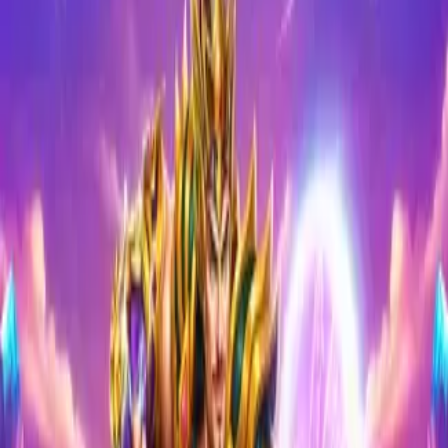
penggemar hiburan digital adalah LXTOTO. Hadir
sebagai solusi modern, LXTOTO menawarkan
pengalaman bermain game online yang tanpa batas,
baik dari sisi aksesibilitas, variasi game, hingga
kenyamanan pengguna.
Platform Game Online Ramah
Pengguna
Salah satu daya tarik utama dari
LXTOTO
adalah
antarmukanya yang sederhana namun modern.
Platform ini dirancang agar mudah digunakan oleh
semua kalangan, baik pemula maupun gamer
berpengalaman. Navigasi yang intuitif memungkinkan
pengguna menjelajahi berbagai pilihan game tanpa
kesulitan. Bahkan bagi mereka yang belum terbiasa
dengan dunia game online, LXTOTO memberikan
pengalaman yang ramah dan menyenangkan sejak
pertama kali masuk ke platform.