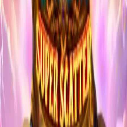
memungkinkan pengawasan terhadap jenis permainan
yang diakses serta durasi bermain.
Komunitas Positif dan Dukungan
Responsif
LXTOTO tidak hanya menyediakan game, tetapi juga
membangun komunitas yang positif di antara
penggunanya.
Forum diskusi
, ulasan game, dan fitur
sosial memungkinkan pengguna saling berinteraksi,
berbagi tips, dan memberikan feedback. Ini menambah
dimensi sosial dalam bermain game yang sering kali
terlewatkan di platform lain.
Layanan dukungan pelanggan juga responsif dan siap
membantu jika terjadi kendala teknis atau pertanyaan
seputar platform. Tim LXTOTO selalu hadir untuk
memastikan bahwa setiap pemain mendapatkan