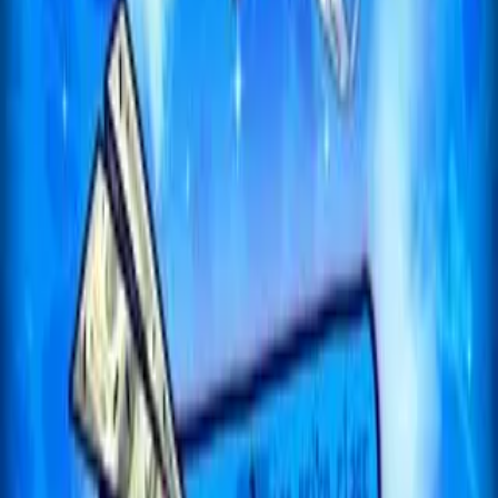
penggemar hiburan digital adalah LXTOTO. Hadir
sebagai solusi modern, LXTOTO menawarkan
pengalaman bermain game online yang tanpa batas,
baik dari sisi aksesibilitas, variasi game, hingga
kenyamanan pengguna.
Platform Game Online Ramah
Pengguna
Salah satu daya tarik utama dari
LXTOTO
adalah
antarmukanya yang sederhana namun modern.
Platform ini dirancang agar mudah digunakan oleh
semua kalangan, baik pemula maupun gamer
berpengalaman. Navigasi yang intuitif memungkinkan
pengguna menjelajahi berbagai pilihan game tanpa
kesulitan. Bahkan bagi mereka yang belum terbiasa
dengan dunia game online, LXTOTO memberikan
pengalaman yang ramah dan menyenangkan sejak
pertama kali masuk ke platform.