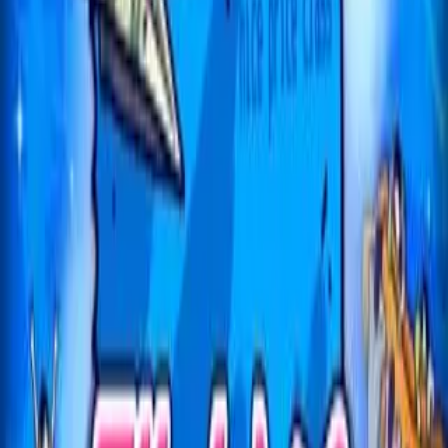
Ragam Game Seru dalam Satu
Tempat
LXTOTO tidak hanya menghadirkan satu jenis game saja,
tetapi menyediakan beragam genre permainan yang
dapat dinikmati siapa saja. Mulai dari game puzzle,
edukatif, simulasi, hingga petualangan seru, semuanya
tersedia di sini. Keanekaragaman ini membuat LXTOTO
cocok digunakan oleh berbagai segmen usia, termasuk
anak-anak, remaja, hingga orang dewasa yang mencari
hiburan ringan setelah aktivitas sehari-hari.
Yang membuatnya lebih menarik, semua game yang
tersedia bebas dari unsur kekerasan dan konten negatif.
Ini menjadikan LXTOTO sebagai platform hiburan digital
yang aman untuk keluarga.