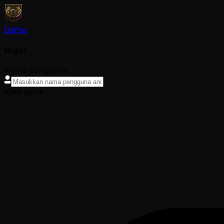
Daftar
login
Nama pengguna
Kata sandi