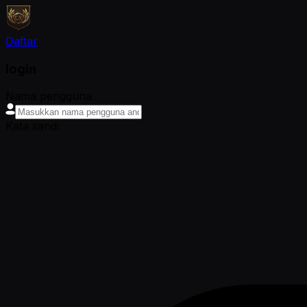
Daftar
login
Nama pengguna
Kata sandi