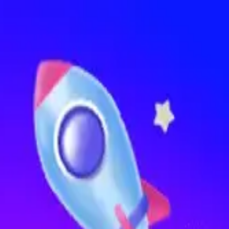
pa Batas
tform streaming
, dari permainan papan hingga game
 sedang naik daun dan menarik perhatian para penggemar
 tanpa batas, baik dari sisi aksesibilitas, variasi