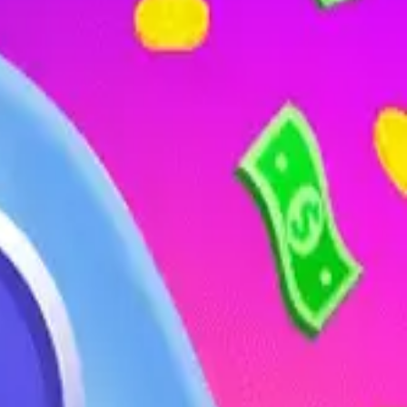
bermain yang bersih dan nyaman. Pengguna tidak perlu
atkan kualitas pengalaman bermain secara keseluruhan,
iakan berbagai game edukatif dan kreatif. Tujuannya
enal warna dan bentuk, atau melatih logika mereka
nilah mengapa LXTOTO cocok bukan hanya sebagai platform