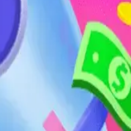
 keamanan mutakhir dan enkripsi canggih. Selain itu,
g saat bermain.
kontrol orang tua yang memungkinkan pengawasan
um diskusi
, ulasan game, dan fitur sosial memungkinkan
e yang sering kali terlewatkan di platform lain.
 platform. Tim LXTOTO selalu hadir untuk memastikan