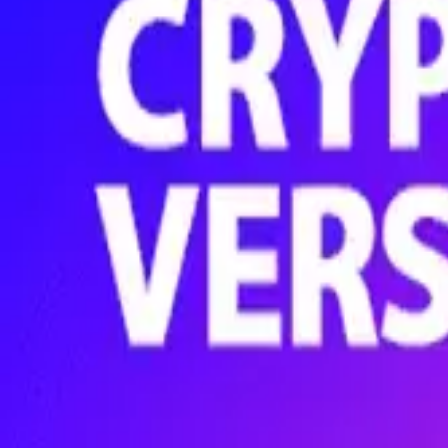
Salah satu daya tarik utama dari
LXTOTO
adalah antarmu
pemula maupun gamer berpengalaman. Navigasi yang intu
terbiasa dengan dunia game online, LXTOTO memberikan
Ragam Game Seru dalam Satu Tempa
LXTOTO tidak hanya menghadirkan satu jenis game saja, t
simulasi, hingga petualangan seru, semuanya tersedia d
remaja, hingga orang dewasa yang mencari hiburan ringan s
Yang membuatnya lebih menarik, semua game yang tersedi
aman untuk keluarga.
Tanpa Batasan Waktu dan Tempat
Salah satu keunggulan terbesar dari bermain
game online
ke internet. Tidak perlu mengunduh aplikasi tambahan y