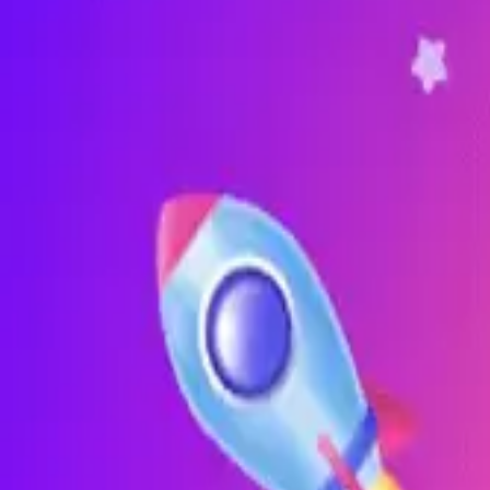
Keamanan dan Privasi Pengguna Diu
Privasi dan keamanan pengguna menjadi prioritas utama b
platform ini tidak meminta informasi pribadi yang sensit
Bagi orang tua yang ingin memastikan anak-anak merek
terhadap jenis permainan yang diakses serta durasi berma
Komunitas Positif dan Dukungan Res
LXTOTO tidak hanya menyediakan game, tetapi juga memb
pengguna saling berinteraksi, berbagi tips, dan memberik
Layanan dukungan pelanggan juga responsif dan siap memb