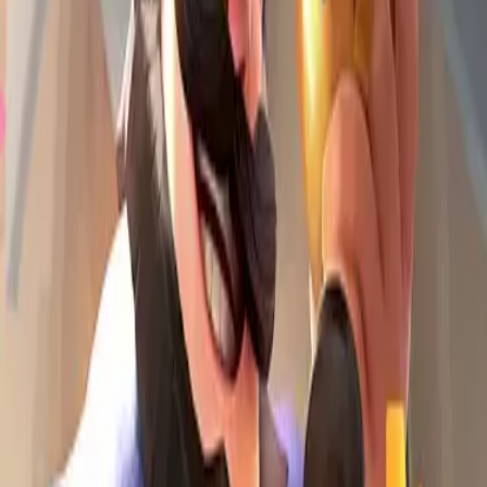
Ragam Game Seru dalam Satu
Tempat
LXTOTO tidak hanya menghadirkan satu jenis game saja,
tetapi menyediakan beragam genre permainan yang
dapat dinikmati siapa saja. Mulai dari game puzzle,
edukatif, simulasi, hingga petualangan seru, semuanya
tersedia di sini. Keanekaragaman ini membuat LXTOTO
cocok digunakan oleh berbagai segmen usia, termasuk
anak-anak, remaja, hingga orang dewasa yang mencari
hiburan ringan setelah aktivitas sehari-hari.
Yang membuatnya lebih menarik, semua game yang
tersedia bebas dari unsur kekerasan dan konten negatif.
Ini menjadikan LXTOTO sebagai platform hiburan digital
yang aman untuk keluarga.