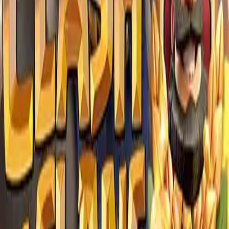
atau iklan yang mengganggu konsentrasi saat bermain.
Hal ini tentu saja meningkatkan kualitas pengalaman
bermain secara keseluruhan, membuat pemain lebih
fokus dan menikmati setiap detik permainan.
Mendukung Game Edukatif dan
Kreatif
Di tengah banyaknya game dengan tujuan semata-mata
hiburan, LXTOTO mengambil langkah berbeda dengan
menyediakan berbagai game edukatif dan kreatif.
Tujuannya bukan hanya menghibur, tetapi juga
memberikan nilai tambah bagi pemain. Anak-anak dapat
belajar berhitung, mengenal warna dan bentuk, atau
melatih logika mereka melalui permainan yang dirancang
khusus untuk mengembangkan keterampilan kognitif.
Bagi remaja dan orang dewasa, terdapat pula game yang