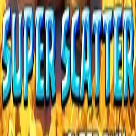
memungkinkan pengawasan terhadap jenis permainan
yang diakses serta durasi bermain.
Komunitas Positif dan Dukungan
Responsif
LXTOTO tidak hanya menyediakan game, tetapi juga
membangun komunitas yang positif di antara
penggunanya.
Forum diskusi
, ulasan game, dan fitur
sosial memungkinkan pengguna saling berinteraksi,
berbagi tips, dan memberikan feedback. Ini menambah
dimensi sosial dalam bermain game yang sering kali
terlewatkan di platform lain.
Layanan dukungan pelanggan juga responsif dan siap
membantu jika terjadi kendala teknis atau pertanyaan
seputar platform. Tim LXTOTO selalu hadir untuk
memastikan bahwa setiap pemain mendapatkan