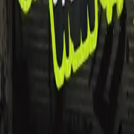
merangsang strategi, konsentrasi, dan kerja sama tim.
Inilah mengapa LXTOTO cocok bukan hanya sebagai
platform hiburan, tetapi juga sebagai sarana belajar
yang menyenangkan.
Keamanan dan Privasi Pengguna
Diutamakan
Privasi dan keamanan pengguna menjadi prioritas utama
bagi LXTOTO. Semua data pengguna dilindungi dengan
sistem keamanan mutakhir dan enkripsi canggih. Selain
itu, platform ini tidak meminta informasi pribadi yang
sensitif secara berlebihan, sehingga pengguna dapat
merasa tenang saat bermain.
Bagi orang tua yang ingin memastikan anak-anak
mereka bermain dengan aman, LXTOTO juga
menyediakan fitur kontrol orang tua yang