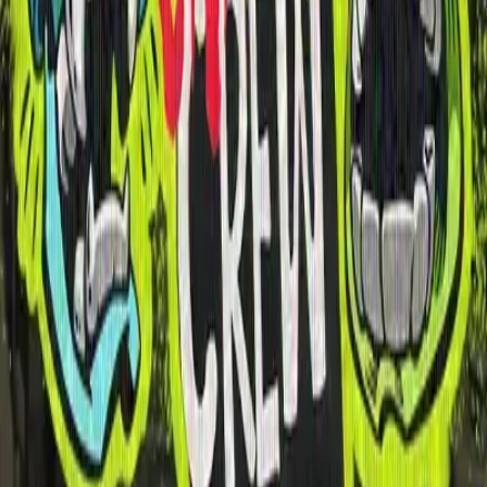
atau iklan yang mengganggu konsentrasi saat bermain.
Hal ini tentu saja meningkatkan kualitas pengalaman
bermain secara keseluruhan, membuat pemain lebih
fokus dan menikmati setiap detik permainan.
Mendukung Game Edukatif dan
Kreatif
Di tengah banyaknya game dengan tujuan semata-mata
hiburan, LXTOTO mengambil langkah berbeda dengan
menyediakan berbagai game edukatif dan kreatif.
Tujuannya bukan hanya menghibur, tetapi juga
memberikan nilai tambah bagi pemain. Anak-anak dapat
belajar berhitung, mengenal warna dan bentuk, atau
melatih logika mereka melalui permainan yang dirancang
khusus untuk mengembangkan keterampilan kognitif.
Bagi remaja dan orang dewasa, terdapat pula game yang