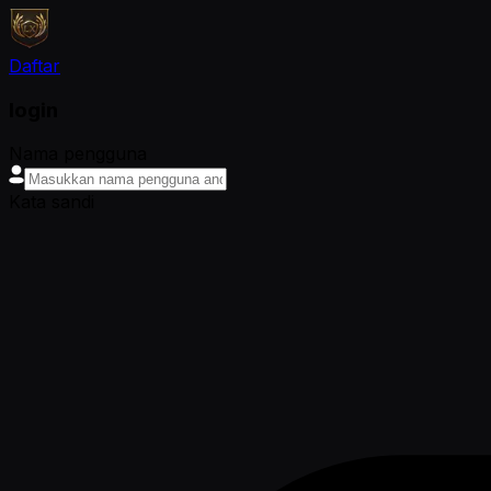
Daftar
login
Nama pengguna
Kata sandi