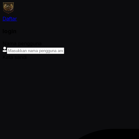
Daftar
login
Nama pengguna
Kata sandi